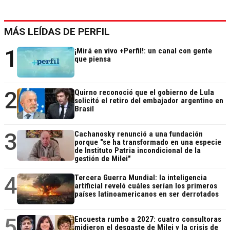
MÁS LEÍDAS DE PERFIL
1
¡Mirá en vivo +Perfil!: un canal con gente
que piensa
2
Quirno reconoció que el gobierno de Lula
solicitó el retiro del embajador argentino en
Brasil
3
Cachanosky renunció a una fundación
porque "se ha transformado en una especie
de Instituto Patria incondicional de la
gestión de Milei"
4
Tercera Guerra Mundial: la inteligencia
artificial reveló cuáles serían los primeros
países latinoamericanos en ser derrotados
5
Encuesta rumbo a 2027: cuatro consultoras
midieron el desgaste de Milei y la crisis de