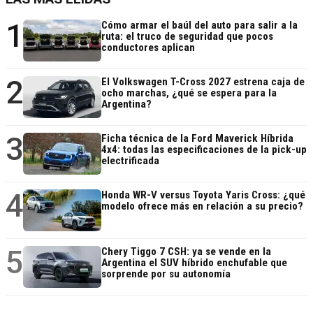
1
Cómo armar el baúl del auto para salir a la
ruta: el truco de seguridad que pocos
conductores aplican
2
El Volkswagen T-Cross 2027 estrena caja de
ocho marchas, ¿qué se espera para la
Argentina?
3
Ficha técnica de la Ford Maverick Híbrida
4x4: todas las especificaciones de la pick-up
electrificada
4
Honda WR-V versus Toyota Yaris Cross: ¿qué
modelo ofrece más en relación a su precio?
5
Chery Tiggo 7 CSH: ya se vende en la
Argentina el SUV híbrido enchufable que
sorprende por su autonomía