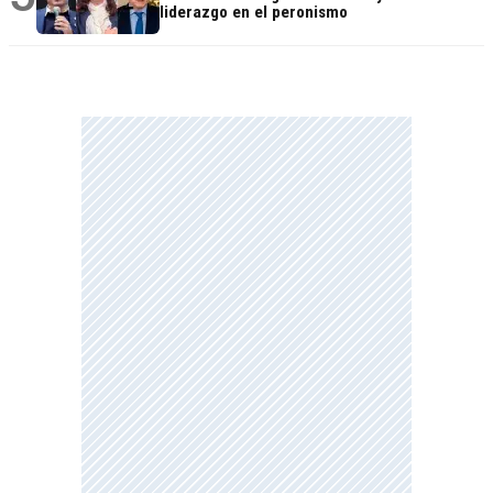
liderazgo en el peronismo