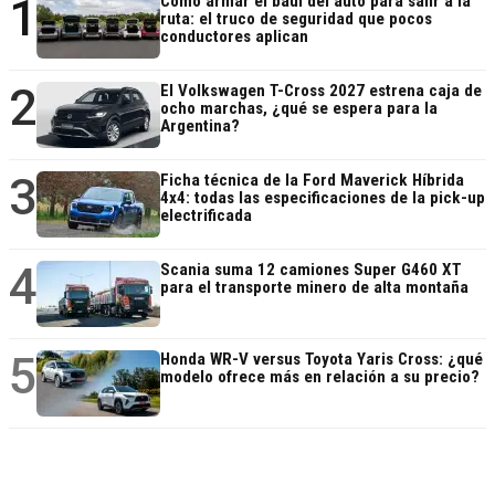
1
Cómo armar el baúl del auto para salir a la
ruta: el truco de seguridad que pocos
conductores aplican
2
El Volkswagen T-Cross 2027 estrena caja de
ocho marchas, ¿qué se espera para la
Argentina?
3
Ficha técnica de la Ford Maverick Híbrida
4x4: todas las especificaciones de la pick-up
electrificada
4
Scania suma 12 camiones Super G460 XT
para el transporte minero de alta montaña
5
Honda WR-V versus Toyota Yaris Cross: ¿qué
modelo ofrece más en relación a su precio?