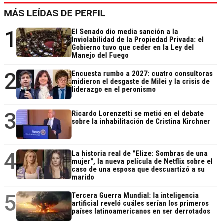
MÁS LEÍDAS DE PERFIL
1
El Senado dio media sanción a la
Inviolabilidad de la Propiedad Privada: el
Gobierno tuvo que ceder en la Ley del
Manejo del Fuego
2
Encuesta rumbo a 2027: cuatro consultoras
midieron el desgaste de Milei y la crisis de
liderazgo en el peronismo
3
Ricardo Lorenzetti se metió en el debate
sobre la inhabilitación de Cristina Kirchner
4
La historia real de "Elize: Sombras de una
mujer", la nueva película de Netflix sobre el
caso de una esposa que descuartizó a su
marido
5
Tercera Guerra Mundial: la inteligencia
artificial reveló cuáles serían los primeros
países latinoamericanos en ser derrotados