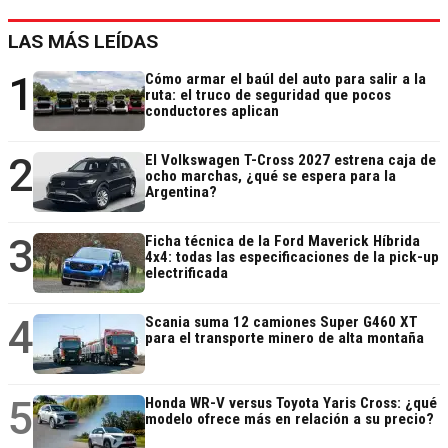
LAS MÁS LEÍDAS
1
Cómo armar el baúl del auto para salir a la
ruta: el truco de seguridad que pocos
conductores aplican
2
El Volkswagen T-Cross 2027 estrena caja de
ocho marchas, ¿qué se espera para la
Argentina?
3
Ficha técnica de la Ford Maverick Híbrida
4x4: todas las especificaciones de la pick-up
electrificada
4
Scania suma 12 camiones Super G460 XT
para el transporte minero de alta montaña
5
Honda WR-V versus Toyota Yaris Cross: ¿qué
modelo ofrece más en relación a su precio?