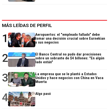
MÁS LEÍDAS DE PERFIL
1
Aeropuertos: el "empleado fallado" debe
tomar una decisión crucial sobre Eurnekian
y sus negocios
2
El Banco Central no pudo dar precisiones
sobre un sobrante de $4 billones: "En algún
lado están"
3
La empresa que se le plantó a Estados
Unidos y hace negocios con China en Vaca
Muerta
4
Algo pasó