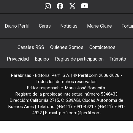
Diario Perfil
Caras
Noticias
Marie Claire
Fortu
Canales RSS
Quienes Somos
Contáctenos
Privacidad
Equipo
Reglas de participación
Tránsito
Parabrisas - Editorial Perfil S.A.
| © Perfil.com 2006-2026 -
Todos los derechos reservados.
Editor responsable: María José Bonacifa.
Registro de la propiedad intelectual número 5346433
Dirección:
California 2715
,
C1289ABI
,
Ciudad Autónoma de
Buenos Aires
| Teléfono:
(+5411) 7091-4921
/
(+5411) 7091-
4922
| E-mail:
perfilcom@perfil.com