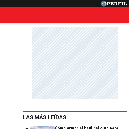
LAS MÁS LEÍDAS
Cómo armar el baúl del auto para