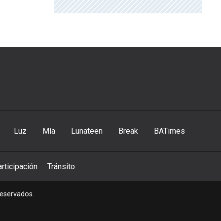
Luz
Mía
Lunateen
Break
BATimes
rticipación
Tránsito
reservados.