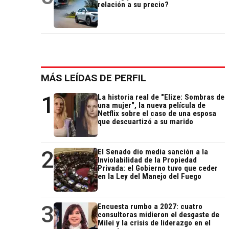
relación a su precio?
MÁS LEÍDAS DE PERFIL
1
La historia real de "Elize: Sombras de
una mujer", la nueva película de
Netflix sobre el caso de una esposa
que descuartizó a su marido
2
El Senado dio media sanción a la
Inviolabilidad de la Propiedad
Privada: el Gobierno tuvo que ceder
en la Ley del Manejo del Fuego
3
Encuesta rumbo a 2027: cuatro
consultoras midieron el desgaste de
Milei y la crisis de liderazgo en el