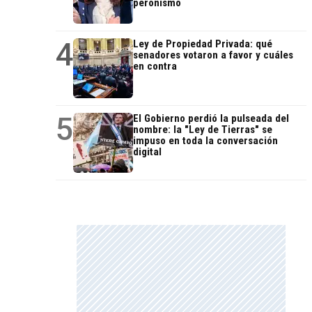
peronismo
4
Ley de Propiedad Privada: qué
senadores votaron a favor y cuáles
en contra
5
El Gobierno perdió la pulseada del
nombre: la "Ley de Tierras" se
impuso en toda la conversación
digital