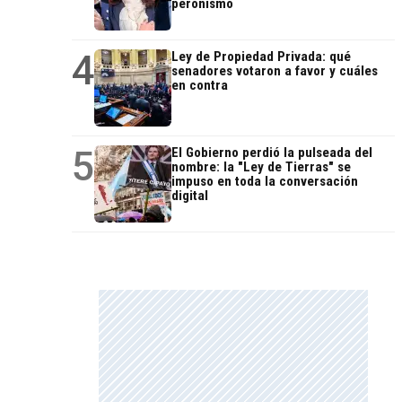
peronismo
4
Ley de Propiedad Privada: qué
senadores votaron a favor y cuáles
en contra
5
El Gobierno perdió la pulseada del
nombre: la "Ley de Tierras" se
impuso en toda la conversación
digital