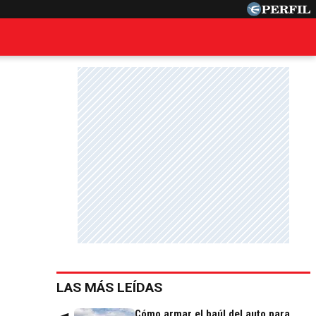
LAS MÁS LEÍDAS
Cómo armar el baúl del auto para