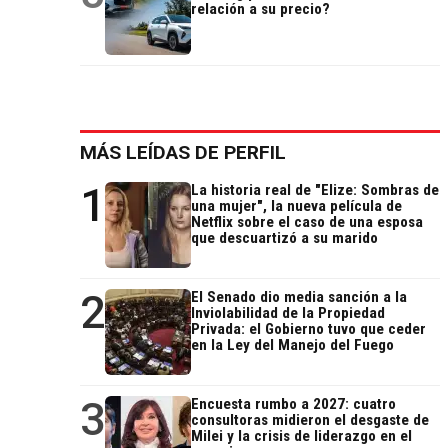
relación a su precio?
MÁS LEÍDAS DE PERFIL
1
La historia real de "Elize: Sombras de
una mujer", la nueva película de
Netflix sobre el caso de una esposa
que descuartizó a su marido
2
El Senado dio media sanción a la
Inviolabilidad de la Propiedad
Privada: el Gobierno tuvo que ceder
en la Ley del Manejo del Fuego
3
Encuesta rumbo a 2027: cuatro
consultoras midieron el desgaste de
Milei y la crisis de liderazgo en el