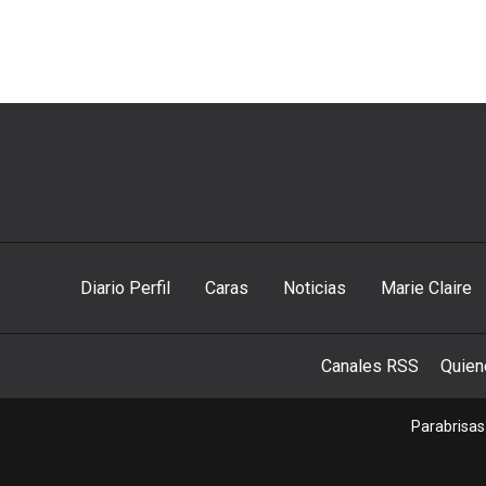
Diario Perfil
Caras
Noticias
Marie Claire
Canales RSS
Quie
Parabrisas 