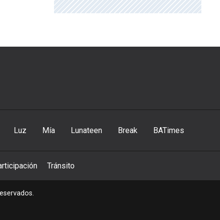
Luz
Mía
Lunateen
Break
BATimes
rticipación
Tránsito
reservados.