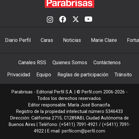
Diario Perfil
Caras
Noticias
Marie Claire
Fortu
Canales RSS
Quienes Somos
Contáctenos
Privacidad
Equipo
Reglas de participación
Tránsito
Parabrisas - Editorial Perfil S.A.
| © Perfil.com 2006-2026 -
Todos los derechos reservados.
Editor responsable: María José Bonacifa.
Registro de la propiedad intelectual número 5346433
Dirección:
California 2715
,
C1289ABI
,
Ciudad Autónoma de
Buenos Aires
| Teléfono:
(+5411) 7091-4921
/
(+5411) 7091-
4922
| E-mail:
perfilcom@perfil.com