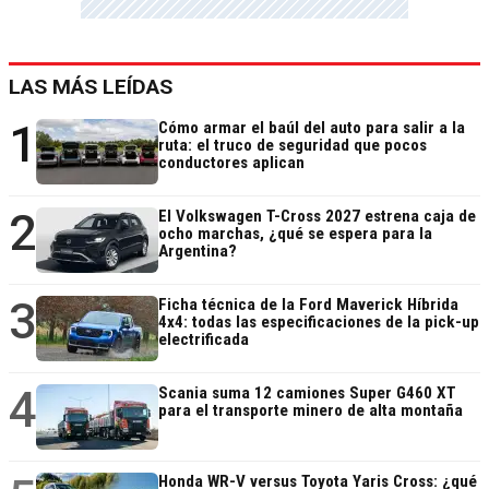
LAS MÁS LEÍDAS
1
Cómo armar el baúl del auto para salir a la
ruta: el truco de seguridad que pocos
conductores aplican
2
El Volkswagen T-Cross 2027 estrena caja de
ocho marchas, ¿qué se espera para la
Argentina?
3
Ficha técnica de la Ford Maverick Híbrida
4x4: todas las especificaciones de la pick-up
electrificada
4
Scania suma 12 camiones Super G460 XT
para el transporte minero de alta montaña
Honda WR-V versus Toyota Yaris Cross: ¿qué