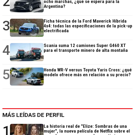
2
ocho marchas, ¿qué se espera para la
Argentina?
3
Ficha técnica de la Ford Maverick Híbrida
4x4: todas las especificaciones de la pick-up
electrificada
4
Scania suma 12 camiones Super G460 XT
para el transporte minero de alta montaña
5
Honda WR-V versus Toyota Yaris Cross: ¿qué
modelo ofrece más en relación a su precio?
MÁS LEÍDAS DE PERFIL
1
La historia real de "Elize: Sombras de una
mujer", la nueva película de Netflix sobre el