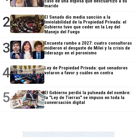
caso de una esposa que descuartizó a su
marido
2
El Senado dio media sanción a la
Inviolabilidad de la Propiedad Privada: el
Gobierno tuvo que ceder en la Ley del
Manejo del Fuego
3
Encuesta rumbo a 2027: cuatro consultoras
midieron el desgaste de Milei y la crisis de
liderazgo en el peronismo
4
Ley de Propiedad Privada: qué senadores
votaron a favor y cuáles en contra
5
El Gobierno perdió la pulseada del nombre:
la "Ley de Tierras" se impuso en toda la
conversación digital