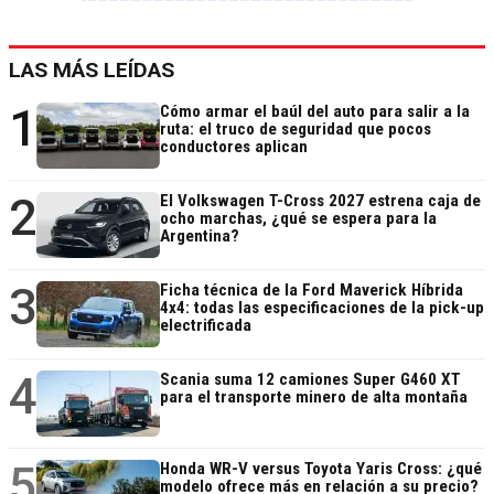
LAS MÁS LEÍDAS
1
Cómo armar el baúl del auto para salir a la
ruta: el truco de seguridad que pocos
conductores aplican
2
El Volkswagen T-Cross 2027 estrena caja de
ocho marchas, ¿qué se espera para la
Argentina?
3
Ficha técnica de la Ford Maverick Híbrida
4x4: todas las especificaciones de la pick-up
electrificada
4
Scania suma 12 camiones Super G460 XT
para el transporte minero de alta montaña
5
Honda WR-V versus Toyota Yaris Cross: ¿qué
modelo ofrece más en relación a su precio?