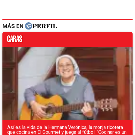
MÁS EN
Así es la vida de la Hermana Verónica, la monja ricotera
que cocina en El Gourmet y juega al fútbol: "Cocinar es un