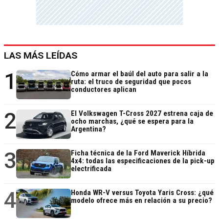
LAS MÁS LEÍDAS
1
Cómo armar el baúl del auto para salir a la
ruta: el truco de seguridad que pocos
conductores aplican
2
El Volkswagen T-Cross 2027 estrena caja de
ocho marchas, ¿qué se espera para la
Argentina?
3
Ficha técnica de la Ford Maverick Híbrida
4x4: todas las especificaciones de la pick-up
electrificada
4
Honda WR-V versus Toyota Yaris Cross: ¿qué
modelo ofrece más en relación a su precio?