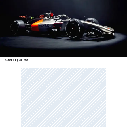
AUDI F1
| CEDOC