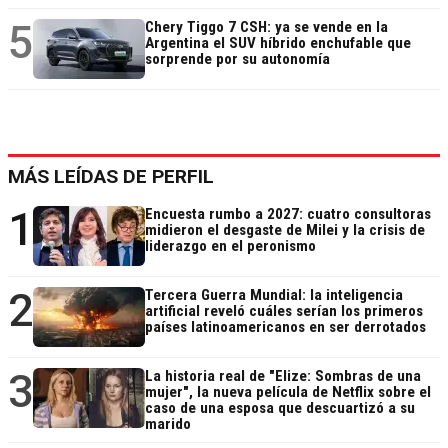
5
Chery Tiggo 7 CSH: ya se vende en la
Argentina el SUV híbrido enchufable que
sorprende por su autonomía
MÁS LEÍDAS DE PERFIL
1
Encuesta rumbo a 2027: cuatro consultoras
midieron el desgaste de Milei y la crisis de
liderazgo en el peronismo
2
Tercera Guerra Mundial: la inteligencia
artificial reveló cuáles serían los primeros
países latinoamericanos en ser derrotados
3
La historia real de "Elize: Sombras de una
mujer", la nueva película de Netflix sobre el
caso de una esposa que descuartizó a su
marido