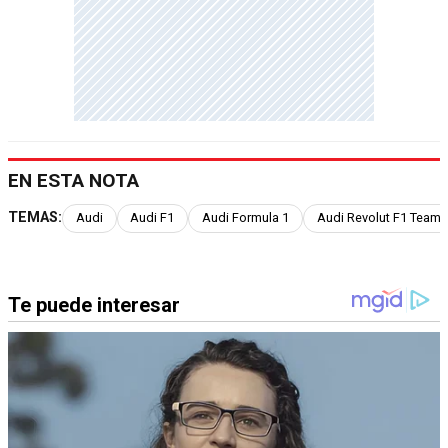
EN ESTA NOTA
TEMAS:
Audi
Audi F1
Audi Formula 1
Audi Revolut F1 Team