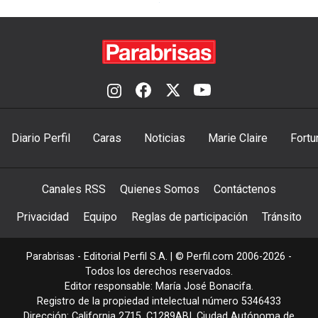
Diario Perfil
Caras
Noticias
Marie Claire
Fortu
Canales RSS
Quienes Somos
Contáctenos
Privacidad
Equipo
Reglas de participación
Tránsito
Parabrisas - Editorial Perfil S.A.
| © Perfil.com 2006-2026 -
Todos los derechos reservados.
Editor responsable: María José Bonacifa.
Registro de la propiedad intelectual número 5346433
Dirección:
California 2715
,
C1289ABI
,
Ciudad Autónoma de