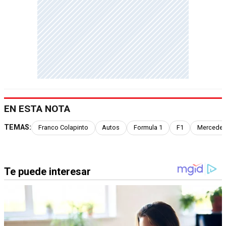
EN ESTA NOTA
TEMAS:
Franco Colapinto
Autos
Formula 1
F1
Mercede