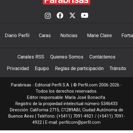
Diario Perfil
Caras
Noticias
Marie Claire
Fortu
Canales RSS
Quienes Somos
Contáctenos
Privacidad
Equipo
Reglas de participación
Tránsito
Parabrisas - Editorial Perfil S.A.
| © Perfil.com 2006-2026 -
Todos los derechos reservados.
Editor responsable: María José Bonacifa.
Registro de la propiedad intelectual número 5346433
Dirección:
California 2715
,
C1289ABI
,
Ciudad Autónoma de
Buenos Aires
| Teléfono:
(+5411) 7091-4921
/
(+5411) 7091-
4922
| E-mail:
perfilcom@perfil.com