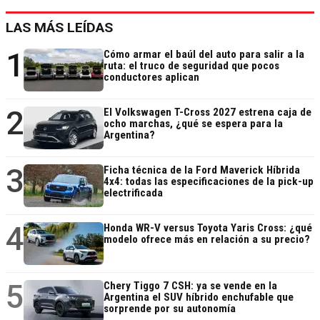
LAS MÁS LEÍDAS
1
Cómo armar el baúl del auto para salir a la
ruta: el truco de seguridad que pocos
conductores aplican
2
El Volkswagen T-Cross 2027 estrena caja de
ocho marchas, ¿qué se espera para la
Argentina?
3
Ficha técnica de la Ford Maverick Híbrida
4x4: todas las especificaciones de la pick-up
electrificada
4
Honda WR-V versus Toyota Yaris Cross: ¿qué
modelo ofrece más en relación a su precio?
5
Chery Tiggo 7 CSH: ya se vende en la
Argentina el SUV híbrido enchufable que
sorprende por su autonomía