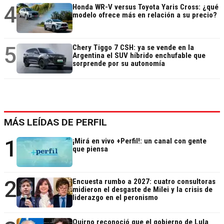
4
Honda WR-V versus Toyota Yaris Cross: ¿qué
modelo ofrece más en relación a su precio?
5
Chery Tiggo 7 CSH: ya se vende en la
Argentina el SUV híbrido enchufable que
sorprende por su autonomía
MÁS LEÍDAS DE PERFIL
1
¡Mirá en vivo +Perfil!: un canal con gente
que piensa
2
Encuesta rumbo a 2027: cuatro consultoras
midieron el desgaste de Milei y la crisis de
liderazgo en el peronismo
Quirno reconoció que el gobierno de Lula