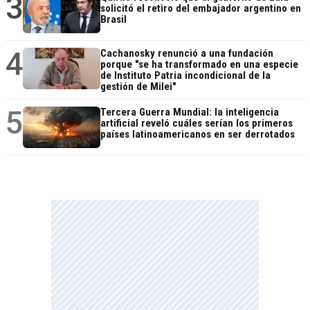
3
solicitó el retiro del embajador argentino en
Brasil
4
Cachanosky renunció a una fundación
porque "se ha transformado en una especie
de Instituto Patria incondicional de la
gestión de Milei"
5
Tercera Guerra Mundial: la inteligencia
artificial reveló cuáles serían los primeros
países latinoamericanos en ser derrotados