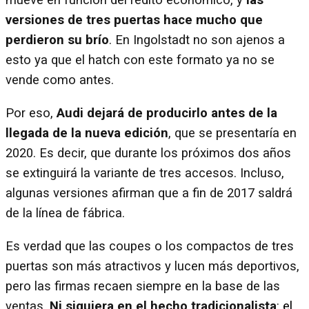
mueve en función del rédito económico, y
las
versiones de tres puertas hace mucho que
perdieron su brío
. En Ingolstadt no son ajenos a
esto ya que el hatch con este formato ya no se
vende como antes.
Por eso,
Audi dejará de producirlo antes de la
llegada de la nueva edición
, que se presentaría en
2020. Es decir, que durante los próximos dos años
se extinguirá la variante de tres accesos. Incluso,
algunas versiones afirman que a fin de 2017 saldrá
de la línea de fábrica.
Es verdad que las coupes o los compactos de tres
puertas son más atractivos y lucen más deportivos,
pero las firmas recaen siempre en la base de las
ventas.
Ni siquiera en el hecho tradicionalista
:
el