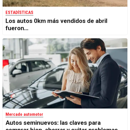
ESTADÍSTICAS
Los autos 0km más vendidos de abril
fueron...
Mercado automotor
Autos seminuevos: las claves para