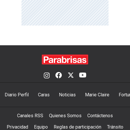
Diario Perfil
Caras
Noticias
Marie Claire
Fortu
Canales RSS
Quienes Somos
Contáctenos
Privacidad
Equipo
Reglas de participación
Tránsito