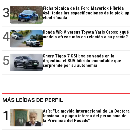
3
Ficha técnica de la Ford Maverick Híbrida
4x4: todas las especificaciones de la pick-up
electrificada
4
Honda WR-V versus Toyota Yaris Cross: ¿qué
modelo ofrece más en relación a su precio?
5
Chery Tiggo 7 CSH: ya se vende en la
Argentina el SUV híbrido enchufable que
sorprende por su autonomía
MÁS LEÍDAS DE PERFIL
1
Asís: "La movida internacional de La Doctora
tensiona la pugna interna del peronismo de
la Provincia del Pecado"