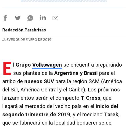
Redacción Parabrisas
JUEVES 03 DE ENERO DE 2019
E
l
Grupo
Volkswagen
se encuentra preparando
sus plantas de la
Argentina y Brasil
para el
arribo de
nuevos SUV
para la región SAM (América
del Sur, América Central y el Caribe). Los próximos
lanzamientos serán el compacto
T-Cross
, que
llegará al mercado del vecino país en el
inicio del
segundo trimestre de 2019
, y el mediano
Tarek
,
que se fabricará en la localidad bonaerense de