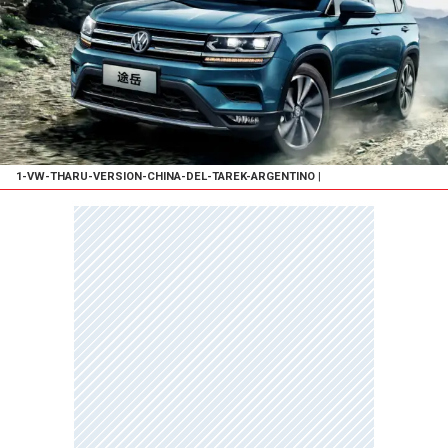
1-VW-THARU-VERSION-CHINA-DEL-TAREK-ARGENTINO
|