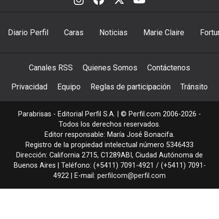
Diario Perfil
Caras
Noticias
Marie Claire
Fortu
Canales RSS
Quienes Somos
Contáctenos
Privacidad
Equipo
Reglas de participación
Tránsito
Parabrisas - Editorial Perfil S.A.
| © Perfil.com 2006-2026 -
Todos los derechos reservados.
Editor responsable: María José Bonacifa.
Registro de la propiedad intelectual número 5346433
Dirección:
California 2715
,
C1289ABI
,
Ciudad Autónoma de
Buenos Aires
| Teléfono:
(+5411) 7091-4921
/
(+5411) 7091-
4922
| E-mail:
perfilcom@perfil.com