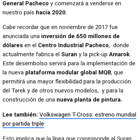
General Pacheco
y comenzará a venderse en
nuestro país
hacia 2020
.
Cabe recordar que en noviembre de 2017 fue
anunciada una
inversión de 650 millones de
dólares
en el
Centro Industrial Pacheco
, donde
actualmente fabrica el
Suran
y la pick-up
Amarok
.
Este desembolso servirá para la implementación de
la nueva
plataforma modular global MQB
, que
permitirá una mayor flexibilidad para la producción
del Tarek y de otros nuevos modelos, y para la
construcción de una
nueva planta de pintura.
Lee también:
Volkswagen T-Cross: estreno mundial
por partida triple
Esto implica que la línea que corresponde al Suran