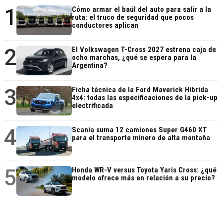
1
Cómo armar el baúl del auto para salir a la
ruta: el truco de seguridad que pocos
conductores aplican
2
El Volkswagen T-Cross 2027 estrena caja de
ocho marchas, ¿qué se espera para la
Argentina?
3
Ficha técnica de la Ford Maverick Híbrida
4x4: todas las especificaciones de la pick-up
electrificada
4
Scania suma 12 camiones Super G460 XT
para el transporte minero de alta montaña
5
Honda WR-V versus Toyota Yaris Cross: ¿qué
modelo ofrece más en relación a su precio?