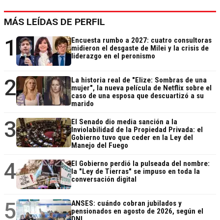
MÁS LEÍDAS DE PERFIL
1
Encuesta rumbo a 2027: cuatro consultoras
midieron el desgaste de Milei y la crisis de
liderazgo en el peronismo
2
La historia real de "Elize: Sombras de una
mujer", la nueva película de Netflix sobre el
caso de una esposa que descuartizó a su
marido
3
El Senado dio media sanción a la
Inviolabilidad de la Propiedad Privada: el
Gobierno tuvo que ceder en la Ley del
Manejo del Fuego
4
El Gobierno perdió la pulseada del nombre:
la "Ley de Tierras" se impuso en toda la
conversación digital
5
ANSES: cuándo cobran jubilados y
pensionados en agosto de 2026, según el
DNI