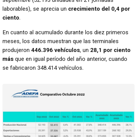
septiembre (52.193 unidades en 21 jornadas
laborables), se aprecia un
crecimiento del 0,4 por
ciento
.
En cuanto al acumulado durante los diez primeros
meses, los datos muestran que las terminales
produjeron
446.396 vehículos
, un
28,1 por ciento
más
que en igual período del año anterior, cuando
se fabricaron 348.414 vehículos.