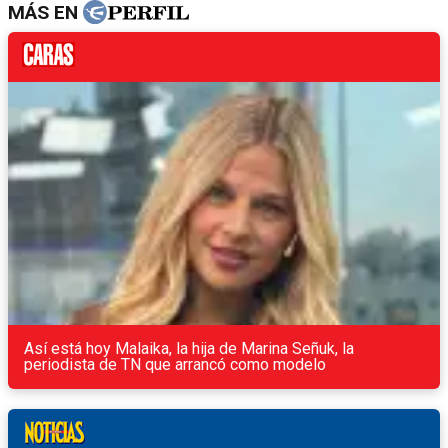
MÁS EN
Así está hoy Malaika, la hija de Marina Señuk, la
periodista de TN que arrancó como modelo