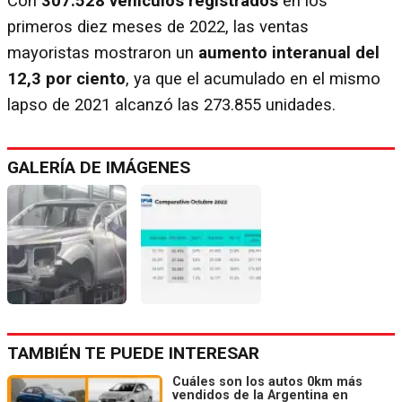
Con
307.528 vehículos registrados
en los
primeros diez meses de 2022, las ventas
mayoristas mostraron un
aumento interanual del
12,3 por ciento
, ya que el acumulado en el mismo
lapso de 2021 alcanzó las 273.855 unidades.
GALERÍA DE IMÁGENES
TAMBIÉN TE PUEDE INTERESAR
Cuáles son los autos 0km más
vendidos de la Argentina en