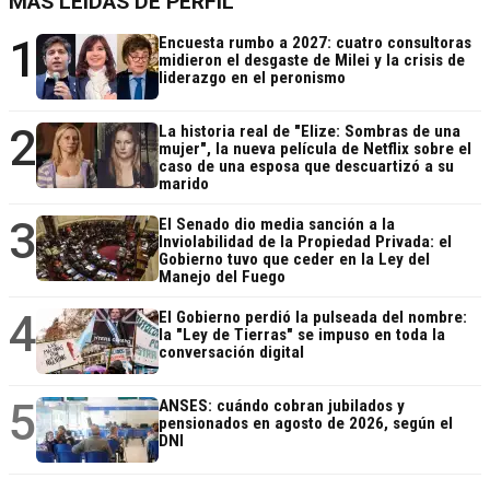
MÁS LEÍDAS DE PERFIL
1
Encuesta rumbo a 2027: cuatro consultoras
midieron el desgaste de Milei y la crisis de
liderazgo en el peronismo
2
La historia real de "Elize: Sombras de una
mujer", la nueva película de Netflix sobre el
caso de una esposa que descuartizó a su
marido
3
El Senado dio media sanción a la
Inviolabilidad de la Propiedad Privada: el
Gobierno tuvo que ceder en la Ley del
Manejo del Fuego
4
El Gobierno perdió la pulseada del nombre:
la "Ley de Tierras" se impuso en toda la
conversación digital
5
ANSES: cuándo cobran jubilados y
pensionados en agosto de 2026, según el
DNI