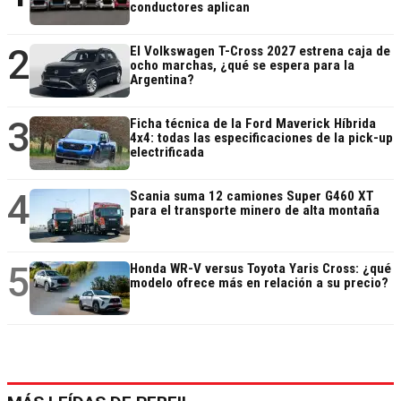
conductores aplican
2
El Volkswagen T-Cross 2027 estrena caja de
ocho marchas, ¿qué se espera para la
Argentina?
3
Ficha técnica de la Ford Maverick Híbrida
4x4: todas las especificaciones de la pick-up
electrificada
4
Scania suma 12 camiones Super G460 XT
para el transporte minero de alta montaña
5
Honda WR-V versus Toyota Yaris Cross: ¿qué
modelo ofrece más en relación a su precio?