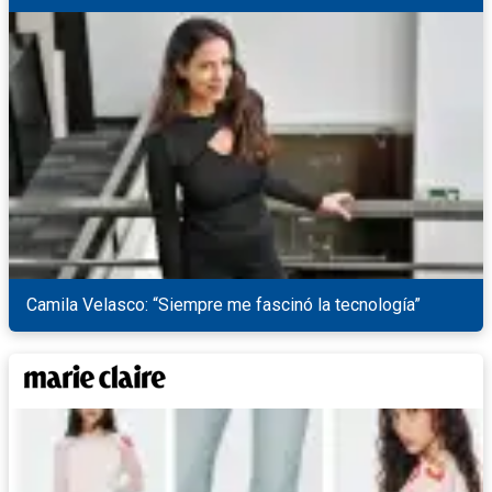
Camila Velasco: “Siempre me fascinó la tecnología”