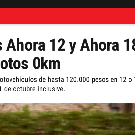
s Ahora 12 y Ahora 1
motos 0km
otovehículos de hasta 120.000 pesos en 12 o 
1 de octubre inclusive.