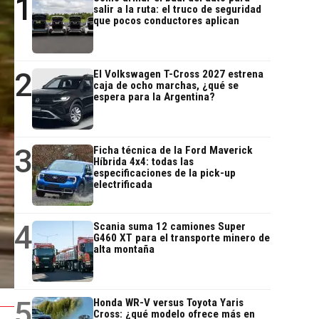
1
salir a la ruta: el truco de seguridad
que pocos conductores aplican
2
El Volkswagen T-Cross 2027 estrena
caja de ocho marchas, ¿qué se
espera para la Argentina?
3
Ficha técnica de la Ford Maverick
Híbrida 4x4: todas las
especificaciones de la pick-up
electrificada
4
Scania suma 12 camiones Super
G460 XT para el transporte minero de
alta montaña
5
Honda WR-V versus Toyota Yaris
Cross: ¿qué modelo ofrece más en