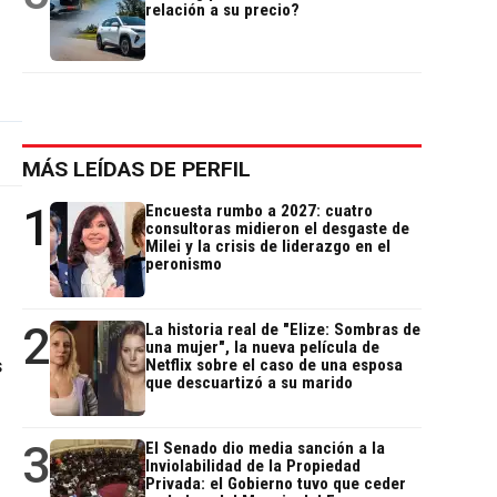
relación a su precio?
MÁS LEÍDAS DE PERFIL
1
Encuesta rumbo a 2027: cuatro
consultoras midieron el desgaste de
Milei y la crisis de liderazgo en el
peronismo
2
La historia real de "Elize: Sombras de
una mujer", la nueva película de
s
Netflix sobre el caso de una esposa
que descuartizó a su marido
3
El Senado dio media sanción a la
Inviolabilidad de la Propiedad
Privada: el Gobierno tuvo que ceder