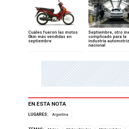
Cuáles fueron las motos
Septiembre, otro m
0km más vendidas en
complicado para la
septiembre
industria automotri
nacional
EN ESTA NOTA
LUGARES:
Argentina