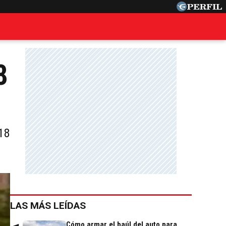
8
18
LAS MÁS LEÍDAS
Cómo armar el baúl del auto para