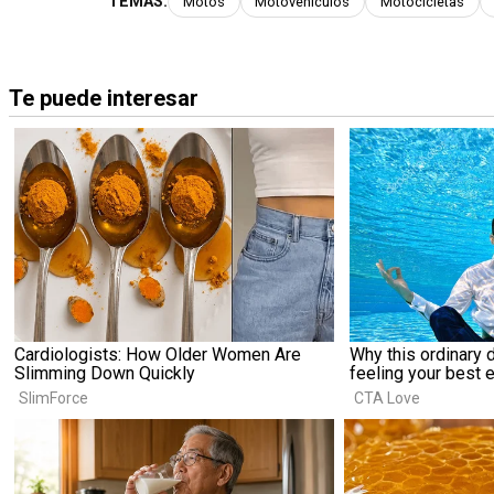
TEMAS:
Motos
Motovehículos
Motocicletas