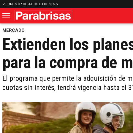
VIERNES 07 DE AGOSTO DE 2026
MERCADO
Extienden los plane
para la compra de 
El programa que permite la adquisición de m
cuotas sin interés, tendrá vigencia hasta el 3