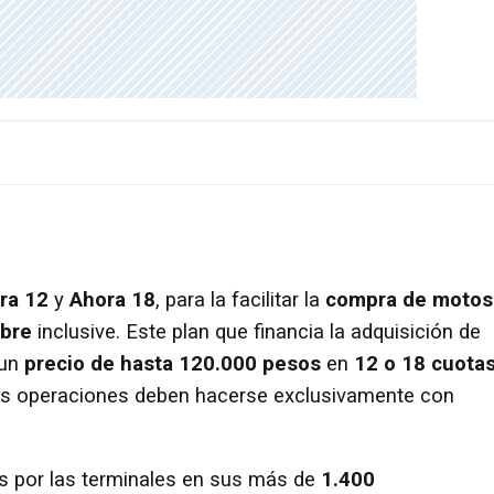
ra 12
y
Ahora 18
, para la facilitar la
compra de motos
ubre
inclusive. Este plan que financia la adquisición de
 un
precio de hasta 120.000 pesos
en
12 o 18 cuota
 Las operaciones deben hacerse exclusivamente con
s por las terminales en sus más de
1.400