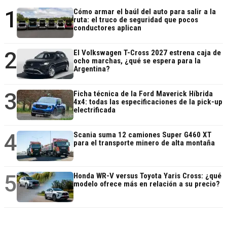
1
Cómo armar el baúl del auto para salir a la
ruta: el truco de seguridad que pocos
conductores aplican
2
El Volkswagen T-Cross 2027 estrena caja de
ocho marchas, ¿qué se espera para la
Argentina?
3
Ficha técnica de la Ford Maverick Híbrida
4x4: todas las especificaciones de la pick-up
electrificada
4
Scania suma 12 camiones Super G460 XT
para el transporte minero de alta montaña
5
Honda WR-V versus Toyota Yaris Cross: ¿qué
modelo ofrece más en relación a su precio?