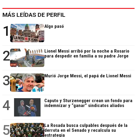
MÁS LEÍDAS DE PERFIL
1
Algo pasó
2
Lionel Messi arribó por la noche a Rosario
para despedir en familia a su padre Jorge
3
Murió Jorge Messi, el papá de Lionel Messi
4
Caputo y Sturzenegger crean un fondo para
indemnizar y “ganar” sindicatos aliados
5
La Rosada busca culpables después de la
derrota en el Senado y recalcula su
estrategia