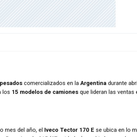
 pesados
comercializados en la
Argentina
durante abri
a los
15 modelos de camiones
que lideran las ventas 
o mes del año, el
Iveco Tector 170 E
se ubica en lo 