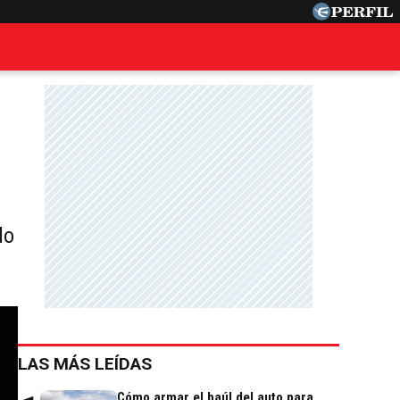
do
LAS MÁS LEÍDAS
Cómo armar el baúl del auto para