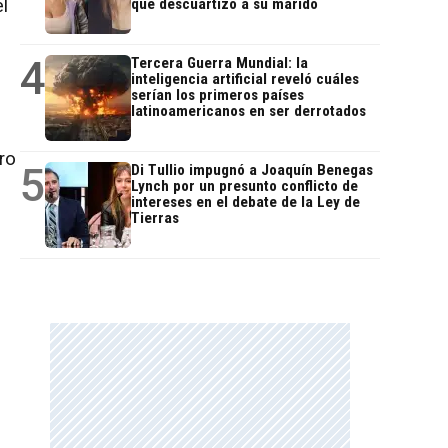
l
que descuartizó a su marido
4
Tercera Guerra Mundial: la
inteligencia artificial reveló cuáles
serían los primeros países
latinoamericanos en ser derrotados
ro
5
Di Tullio impugnó a Joaquín Benegas
Lynch por un presunto conflicto de
intereses en el debate de la Ley de
Tierras