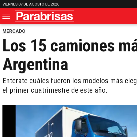
VIERNES 07 DE AGOSTO DE 2026
MERCADO
Los 15 camiones má
Argentina
Enterate cuáles fueron los modelos más elegi
el primer cuatrimestre de este año.