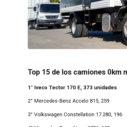
Top 15 de los camiones 0km m
1° Iveco Tector 170 E, 373 unidades
2° Mercedes-Benz Accelo 815, 259
3° Volkswagen Constellation 17.280, 196