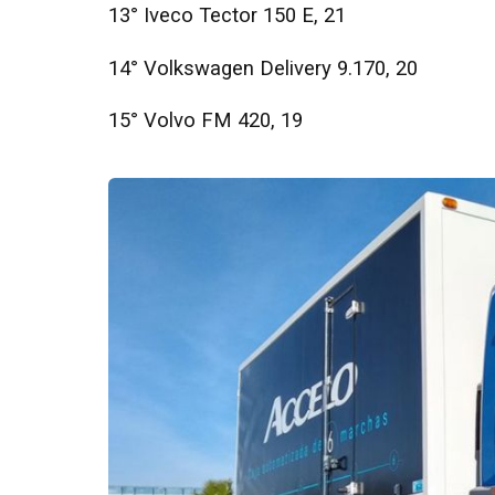
13° Iveco Tector 150 E, 21
14° Volkswagen Delivery 9.170, 20
15° Volvo FM 420, 19