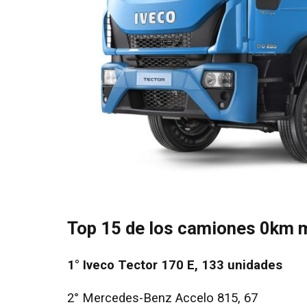
Top 15 de los camiones 0km m
1° Iveco Tector 170 E, 133 unidades
2° Mercedes-Benz Accelo 815, 67