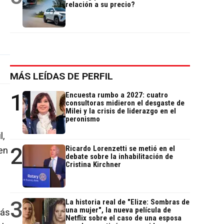
relación a su precio?
MÁS LEÍDAS DE PERFIL
1
Encuesta rumbo a 2027: cuatro
consultoras midieron el desgaste de
Milei y la crisis de liderazgo en el
peronismo
l,
2
Ricardo Lorenzetti se metió en el
en
debate sobre la inhabilitación de
Cristina Kirchner
3
La historia real de "Elize: Sombras de
una mujer", la nueva película de
más
Netflix sobre el caso de una esposa