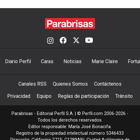
Diario Perfil
Caras
Noticias
Marie Claire
Fortu
Canales RSS
Quienes Somos
Contáctenos
Privacidad
Equipo
Reglas de participación
Tránsito
Parabrisas - Editorial Perfil S.A.
| © Perfil.com 2006-2026 -
Todos los derechos reservados.
Editor responsable: María José Bonacifa.
Registro de la propiedad intelectual número 5346433
Dirección:
California 2715
,
C1289ABI
,
Ciudad Autónoma de