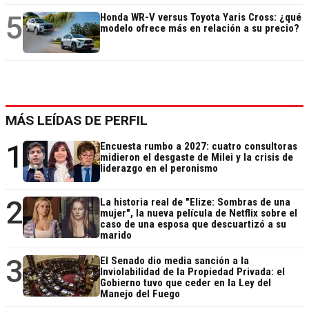
5
Honda WR-V versus Toyota Yaris Cross: ¿qué
modelo ofrece más en relación a su precio?
MÁS LEÍDAS DE PERFIL
1
Encuesta rumbo a 2027: cuatro consultoras
midieron el desgaste de Milei y la crisis de
liderazgo en el peronismo
2
La historia real de "Elize: Sombras de una
mujer", la nueva película de Netflix sobre el
caso de una esposa que descuartizó a su
marido
3
El Senado dio media sanción a la
Inviolabilidad de la Propiedad Privada: el
Gobierno tuvo que ceder en la Ley del
Manejo del Fuego