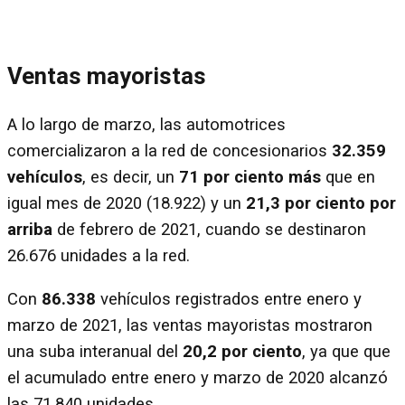
Ventas mayoristas
A lo largo de marzo, las automotrices
comercializaron a la red de concesionarios
32.359
vehículos
, es decir, un
71 por ciento más
que en
igual mes de 2020 (18.922) y un
21,3 por ciento por
arriba
de febrero de 2021, cuando se destinaron
26.676 unidades a la red.
Con
86.338
vehículos registrados entre enero y
marzo de 2021, las ventas mayoristas mostraron
una suba interanual del
20,2 por ciento
, ya que que
el acumulado entre enero y marzo de 2020 alcanzó
las 71.840 unidades.