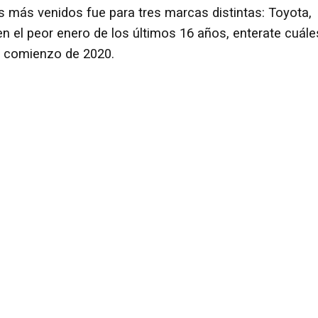
os más venidos fue para tres marcas distintas: Toyota,
n el peor enero de los últimos 16 años, enterate cuále
l comienzo de 2020.