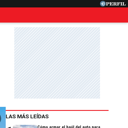
LAS MÁS LEÍDAS
Cómo armar el baúl del auto para