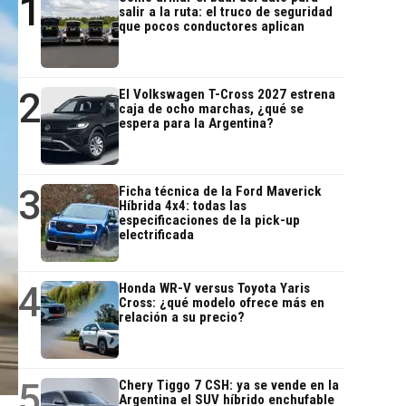
1
salir a la ruta: el truco de seguridad
que pocos conductores aplican
2
El Volkswagen T-Cross 2027 estrena
caja de ocho marchas, ¿qué se
espera para la Argentina?
3
Ficha técnica de la Ford Maverick
Híbrida 4x4: todas las
especificaciones de la pick-up
electrificada
4
Honda WR-V versus Toyota Yaris
Cross: ¿qué modelo ofrece más en
relación a su precio?
5
Chery Tiggo 7 CSH: ya se vende en la
Argentina el SUV híbrido enchufable