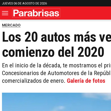
JUEVES 06 DE AGOSTO DE 2026
MERCADO
Los 20 autos más ve
comienzo del 2020
En el inicio de la década, te mostramos el p
Concesionarios de Automotores de la Repúbl
comercializados de enero.
Galería de fotos