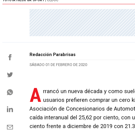
TOYOTA HILUX GR SPORT
| CEDOC
Redacción Parabrisas
SÁBADO 01 DE FEBRERO DE 2020
A
rrancó un nueva década y como suele
usuarios prefieren comprar un cero k
Asociación de Concesionarios de Automotor
caída interanual del 25,62 por ciento, con
ciento frente a diciembre de 2019 con 21.