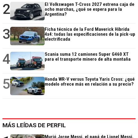
2
El Volkswagen T-Cross 2027 estrena caja de
ocho marchas, ¿qué se espera para la
Argentina?
3
Ficha técnica de la Ford Maverick Híbrida
4x4: todas las especificaciones de la pick-up
electrificada
4
Scania suma 12 camiones Super G460 XT
para el transporte minero de alta montaña
5
Honda WR-V versus Toyota Yaris Cross: ¿qué
modelo ofrece más en relación a su precio?
MÁS LEÍDAS DE PERFIL
Murió Jorge Messi, el papá de Lionel Messi,