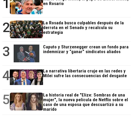
1
en Rosario
2
La Rosada busca culpables después de la
derrota en el Senado y recalcula su
estrategia
3
Caputo y Sturzenegger crean un fondo para
indemnizar y “ganar” sindicatos aliados
4
La narrativa libertaria cruje en las redes y
Milei sufre las consecuencias del desgaste
5
La historia real de "Elize: Sombras de una
mujer", la nueva película de Netflix sobre el
caso de una esposa que descuartizó a su
marido