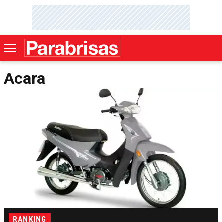
Acara
RANKING