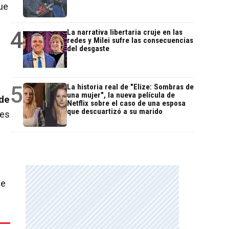
ue
4
La narrativa libertaria cruje en las
redes y Milei sufre las consecuencias
del desgaste
5
La historia real de "Elize: Sombras de
una mujer", la nueva película de
 de
Netflix sobre el caso de una esposa
que descuartizó a su marido
tes
de