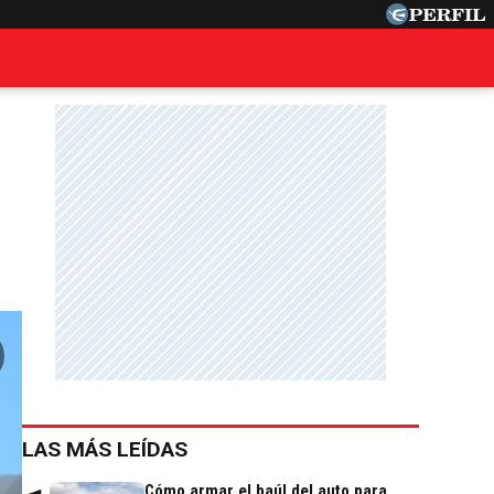
LAS MÁS LEÍDAS
Cómo armar el baúl del auto para