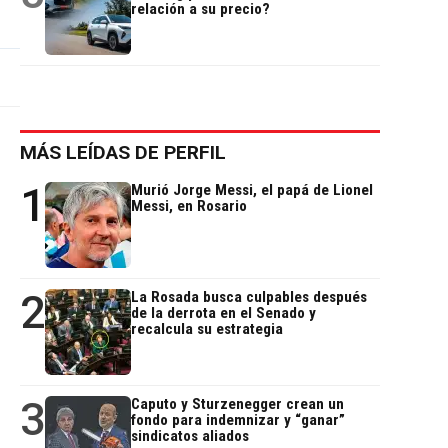
relación a su precio?
MÁS LEÍDAS DE PERFIL
1
Murió Jorge Messi, el papá de Lionel
Messi, en Rosario
2
La Rosada busca culpables después
de la derrota en el Senado y
recalcula su estrategia
a
3
Caputo y Sturzenegger crean un
fondo para indemnizar y “ganar”
sindicatos aliados