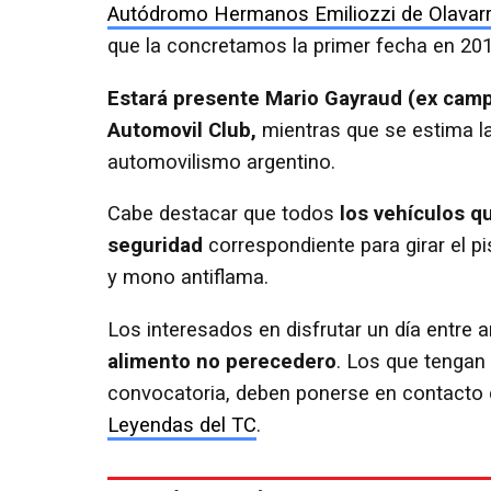
Autódromo Hermanos Emiliozzi de Olavarr
que la concretamos la primer fecha en 20
Estará presente Mario Gayraud (ex cam
Automovil Club,
mientras que se estima la 
automovilismo argentino.
Cabe destacar que todos
los vehículos q
seguridad
correspondiente para girar el pi
y mono antiflama.
Los interesados en disfrutar un día entre
alimento no perecedero
. Los que tengan 
convocatoria, deben ponerse en contacto 
Leyendas del TC
.