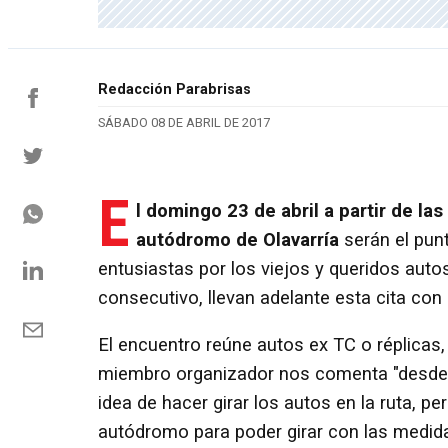
Redacción Parabrisas
SÁBADO 08 DE ABRIL DE 2017
E
l domingo 23 de abril a partir de la
autódromo de Olavarría
serán el pun
entusiastas por los viejos y queridos auto
consecutivo, llevan adelante esta cita con 
El encuentro reúne autos ex TC o réplicas, 
miembro organizador nos comenta "desde e
idea de hacer girar los autos en la ruta, p
autódromo para poder girar con las medida