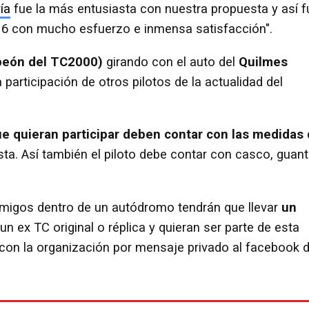
ía
fue la más entusiasta con nuestra propuesta y así f
16 con mucho esfuerzo e inmensa satisfacción".
peón del TC2000)
girando con el auto del
Quilmes
participación de otros pilotos de la actualidad del
ue quieran participar deben contar con las medidas
sta. Así también el piloto debe contar con casco, guan
 amigos dentro de un autódromo tendrán que llevar
un
un ex TC original o réplica y quieran ser parte de esta
con la organización por mensaje privado al facebook 