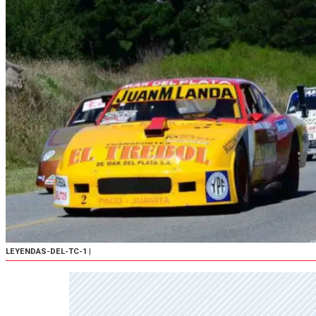
LEYENDAS-DEL-TC-1
|