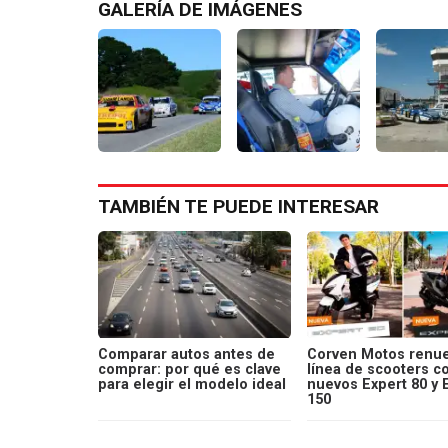
GALERÍA DE IMÁGENES
TAMBIÉN TE PUEDE INTERESAR
Comparar autos antes de
Corven Motos renue
comprar: por qué es clave
línea de scooters c
para elegir el modelo ideal
nuevos Expert 80 y 
150