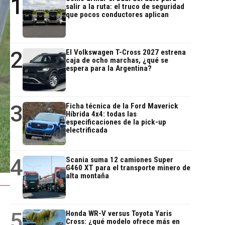
1
salir a la ruta: el truco de seguridad
que pocos conductores aplican
2
El Volkswagen T-Cross 2027 estrena
caja de ocho marchas, ¿qué se
espera para la Argentina?
3
Ficha técnica de la Ford Maverick
Híbrida 4x4: todas las
especificaciones de la pick-up
electrificada
4
Scania suma 12 camiones Super
G460 XT para el transporte minero de
alta montaña
5
Honda WR-V versus Toyota Yaris
Cross: ¿qué modelo ofrece más en