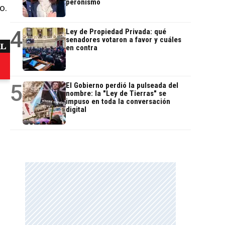
peronismo
o.
4
Ley de Propiedad Privada: qué
senadores votaron a favor y cuáles
en contra
5
El Gobierno perdió la pulseada del
nombre: la "Ley de Tierras" se
impuso en toda la conversación
digital