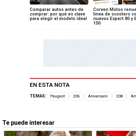
Comparar autos antes de
Corven Motos renue
comprar: por qué es clave
línea de scooters c
para elegir el modelo ideal
nuevos Expert 80 y 
150
EN ESTA NOTA
TEMAS:
Peugeot
206
Aniversario
208
Am