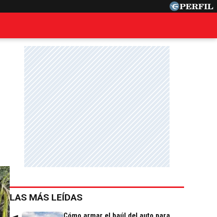
LAS MÁS LEÍDAS
Cómo armar el baúl del auto para