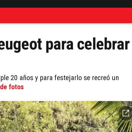
eugeot para celebrar
le 20 años y para festejarlo se recreó un
 de fotos