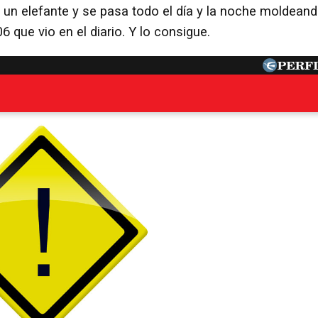
e un elefante y se pasa todo el día y la noche moldeand
06 que vio en el diario. Y lo consigue.