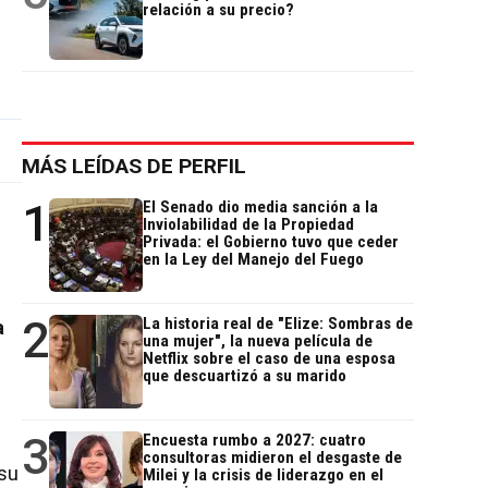
relación a su precio?
MÁS LEÍDAS DE PERFIL
1
El Senado dio media sanción a la
Inviolabilidad de la Propiedad
Privada: el Gobierno tuvo que ceder
en la Ley del Manejo del Fuego
2
La historia real de "Elize: Sombras de
a
una mujer", la nueva película de
Netflix sobre el caso de una esposa
que descuartizó a su marido
3
Encuesta rumbo a 2027: cuatro
consultoras midieron el desgaste de
 su
Milei y la crisis de liderazgo en el