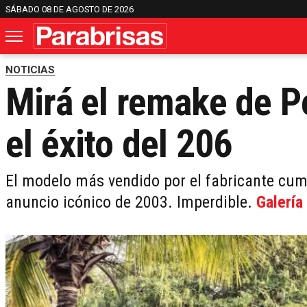
SÁBADO 08 DE AGOSTO DE 2026
NOTICIAS
Mirá el remake de P
el éxito del 206
El modelo más vendido por el fabricante cump
anuncio icónico de 2003. Imperdible.
Galería