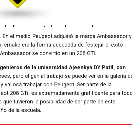
d. En el medio Peugeot adquirió la marca Ambassador y
n remake era la forma adecuada de festejar el éxito
l Ambassador se convirtió en un 208 GTi.
genieros de la universidad Ajeenkya DY Patil, con
ses, pero el genial trabajo se puede ver en la galería d
 valiosa trabajar con Peugeot. Ser parte de la
geot 208 GTi es extremadamente gratificante para tod
s que tuvieron la posibilidad de ser parte de este
eño de la escuela.