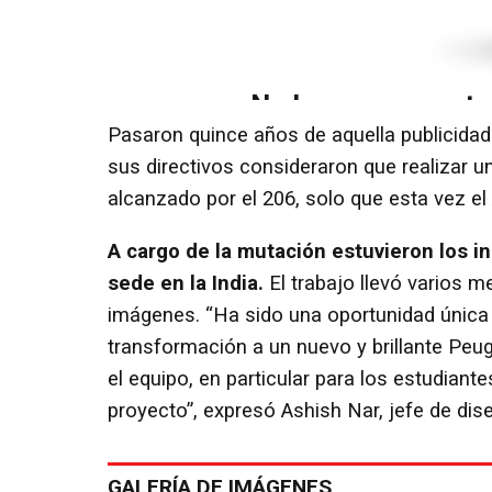
Pasaron quince años de aquella publicida
sus directivos consideraron que realizar u
alcanzado por el 206, solo que esta vez e
A cargo de la mutación estuvieron los in
sede en la India.
El trabajo llevó varios me
imágenes. “Ha sido una oportunidad única y
transformación a un nuevo y brillante Peu
el equipo, en particular para los estudiante
proyecto”, expresó Ashish Nar, jefe de dis
GALERÍA DE IMÁGENES