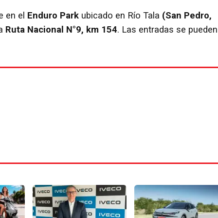
e en el
Enduro Park
ubicado en Río Tala
(San Pedro,
la
Ruta Nacional N°9, km 154
. Las entradas se pueden