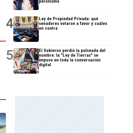
peronismo
4
Ley de Propiedad Privada: qué
senadores votaron a favor y cuáles
en contra
5
El Gobierno perdió la pulseada del
nombre: la "Ley de Tierras" se
impuso en toda la conversación
digital