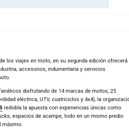
de los viajes en moto, en su segunda edición ofrecerá
dustria, accesorios, indumentaria y servicios
moto.
fanáticos disfrutando de 14 marcas de motos, 25
idad eléctrica, UTV, cuatriciclos y 4x4), la organizaci
5
redobla la apuesta con experiencias únicas como
rucks, espacios de acampe, todo en un mismo predio
al máximo.