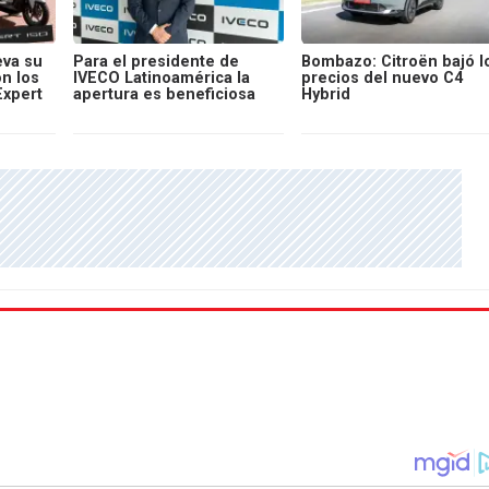
va su
Para el presidente de
Bombazo: Citroën bajó l
on los
IVECO Latinoamérica la
precios del nuevo C4
Expert
apertura es beneficiosa
Hybrid