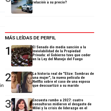
relación a su precio?
MÁS LEÍDAS DE PERFIL
1
El Senado dio media sanción a la
Inviolabilidad de la Propiedad
Privada: el Gobierno tuvo que ceder
en la Ley del Manejo del Fuego
2
La historia real de "Elize: Sombras de
una mujer", la nueva película de
Netflix sobre el caso de una esposa
ón
que descuartizó a su marido
3
Encuesta rumbo a 2027: cuatro
consultoras midieron el desgaste de
Milei y la crisis de liderazgo en el