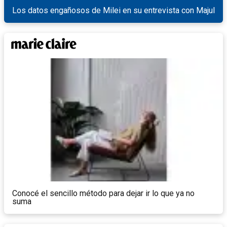
Los datos engañosos de Milei en su entrevista con Majul
Conocé el sencillo método para dejar ir lo que ya no
suma