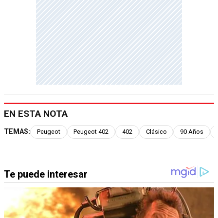
EN ESTA NOTA
TEMAS:
Peugeot
Peugeot 402
402
Clásico
90 Años