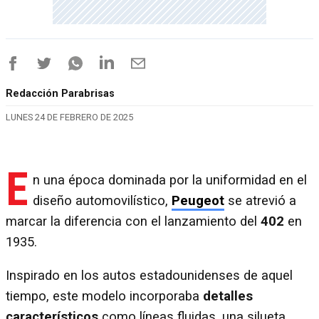
Redacción Parabrisas
LUNES 24 DE FEBRERO DE 2025
E
n una época dominada por la uniformidad en el
diseño automovilístico,
Peugeot
se atrevió a
marcar la diferencia con el lanzamiento del
402
en
1935.
Inspirado en los autos estadounidenses de aquel
tiempo, este modelo incorporaba
detalles
característicos
como líneas fluidas, una silueta