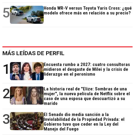
5
Honda WR-V versus Toyota Yaris Cross: ¿qué
modelo ofrece más en relación a su precio?
MÁS LEÍDAS DE PERFIL
1
Encuesta rumbo a 2027: cuatro consultoras
midieron el desgaste de Milei y la crisis de
liderazgo en el peronismo
2
La historia real de "Elize: Sombras de una
mujer", la nueva película de Netflix sobre el
caso de una esposa que descuartizó a su
marido
3
El Senado dio media sanción a la
Inviolabilidad de la Propiedad Privada: el
Gobierno tuvo que ceder en la Ley del
Manejo del Fuego