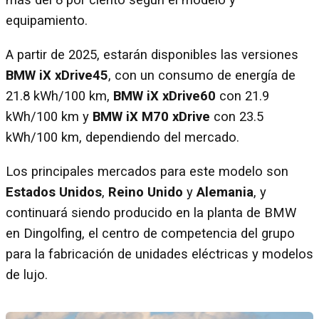
más del 8 por ciento según el modelo y
equipamiento.
A partir de 2025, estarán disponibles las versiones
BMW iX xDrive45
, con un consumo de energía de
21.8 kWh/100 km,
BMW iX xDrive60
con 21.9
kWh/100 km y
BMW iX M70 xDrive
con 23.5
kWh/100 km, dependiendo del mercado.
Los principales mercados para este modelo son
Estados Unidos
,
Reino Unido
y
Alemania
, y
continuará siendo producido en la planta de BMW
en Dingolfing, el centro de competencia del grupo
para la fabricación de unidades eléctricas y modelos
de lujo.