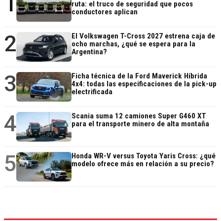
1
ruta: el truco de seguridad que pocos
conductores aplican
2
El Volkswagen T-Cross 2027 estrena caja de
ocho marchas, ¿qué se espera para la
Argentina?
3
Ficha técnica de la Ford Maverick Híbrida
4x4: todas las especificaciones de la pick-up
electrificada
4
Scania suma 12 camiones Super G460 XT
para el transporte minero de alta montaña
5
Honda WR-V versus Toyota Yaris Cross: ¿qué
modelo ofrece más en relación a su precio?