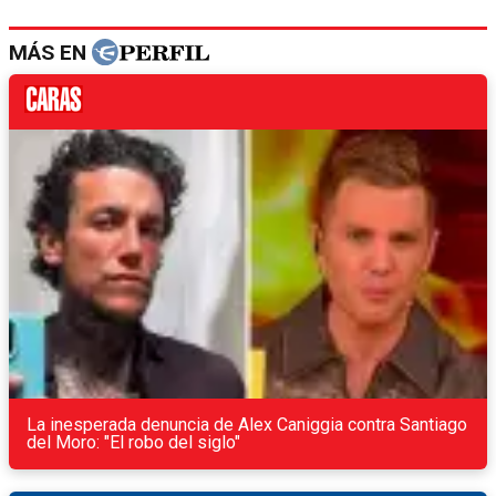
MÁS EN
La inesperada denuncia de Alex Caniggia contra Santiago
del Moro: "El robo del siglo"