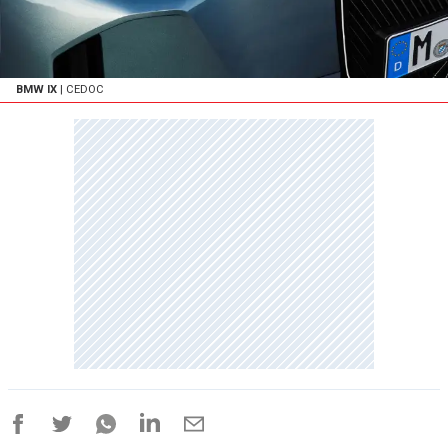
BMW IX
| CEDOC