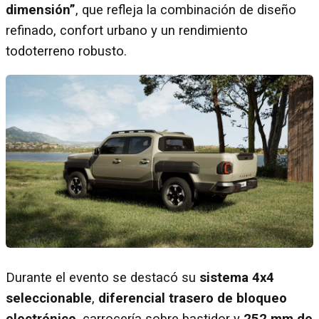
dimensión”
, que refleja la combinación de diseño
refinado, confort urbano y un rendimiento
todoterreno robusto.
Durante el evento se destacó su
sistema 4x4
seleccionable
,
diferencial trasero de bloqueo
electrónico
, carrocería sobre bastidor y
252 mm de