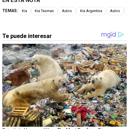
EN ESTA NOTA
TEMAS:
Kia
Kia Tasman
Autos
Kia Argentina
Autos