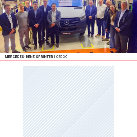
MERCEDES-BENZ SPRINTER
| CEDOC