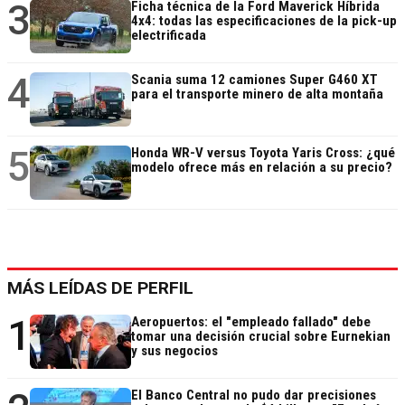
3
Ficha técnica de la Ford Maverick Híbrida
4x4: todas las especificaciones de la pick-up
electrificada
4
Scania suma 12 camiones Super G460 XT
para el transporte minero de alta montaña
5
Honda WR-V versus Toyota Yaris Cross: ¿qué
modelo ofrece más en relación a su precio?
MÁS LEÍDAS DE PERFIL
1
Aeropuertos: el "empleado fallado" debe
tomar una decisión crucial sobre Eurnekian
y sus negocios
El Banco Central no pudo dar precisiones