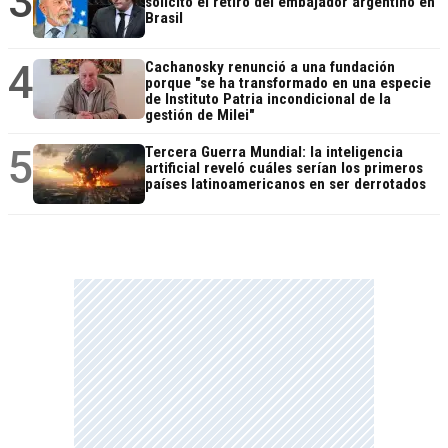
3
solicitó el retiro del embajador argentino en
Brasil
4
Cachanosky renunció a una fundación
porque "se ha transformado en una especie
de Instituto Patria incondicional de la
gestión de Milei"
5
Tercera Guerra Mundial: la inteligencia
artificial reveló cuáles serían los primeros
países latinoamericanos en ser derrotados