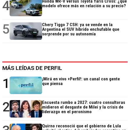
4
Honda WR-V versus Toyota Yaris Cross: ¿qué
modelo ofrece más en relación a su precio?
5
Chery Tiggo 7 CSH: ya se vende en la
Argentina el SUV híbrido enchufable que
sorprende por su autonomía
MÁS LEÍDAS DE PERFIL
1
¡Mirá en vivo +Perfil!: un canal con gente
que piensa
2
Encuesta rumbo a 2027: cuatro consultoras
midieron el desgaste de Milei y la crisis de
liderazgo en el peronismo
Quirno reconoció que el gobierno de Lula