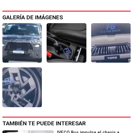
GALERÍA DE IMÁGENES
TAMBIÉN TE PUEDE INTERESAR
IVECO Bus impulsa el chasis a