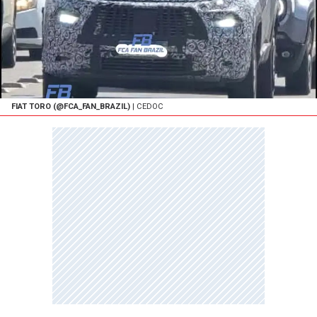
FIAT TORO (@FCA_FAN_BRAZIL)
| CEDOC