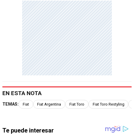
EN ESTA NOTA
TEMAS:
Fiat
Fiat Argentina
Fiat Toro
Fiat Toro Restyling