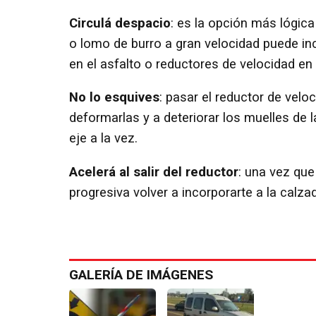
Circulá despacio
: es la opción más lógica
o lomo de burro a gran velocidad puede in
en el asfalto o reductores de velocidad en
No lo esquives
: pasar el reductor de velo
deformarlas y a deteriorar los muelles de
eje a la vez.
Acelerá al salir del reductor
: una vez qu
progresiva volver a incorporarte a la calza
GALERÍA DE IMÁGENES