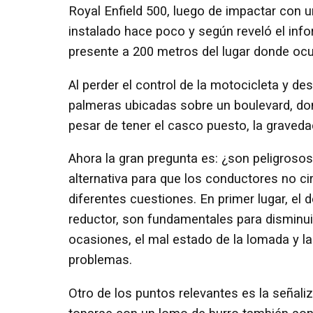
Royal Enfield 500, luego de impactar con u
instalado hace poco y según reveló el info
presente a 200 metros del lugar donde ocu
Al perder el control de la motocicleta y d
palmeras ubicadas sobre un boulevard, don
pesar de tener el casco puesto, la graveda
Ahora la gran pregunta es: ¿son peligros
alternativa para que los conductores no ci
diferentes cuestiones. En primer lugar, el 
reductor, son fundamentales para disminui
ocasiones, el mal estado de la lomada y l
problemas.
Otro de los puntos relevantes es la señali