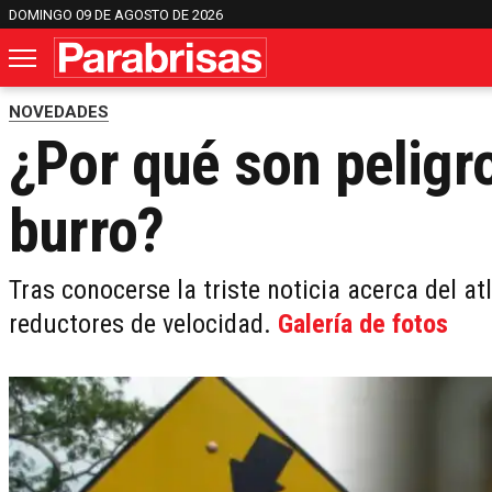
DOMINGO 09 DE AGOSTO DE 2026
NOVEDADES
¿Por qué son peligr
burro?
Tras conocerse la triste noticia acerca del at
reductores de velocidad.
Galería de fotos