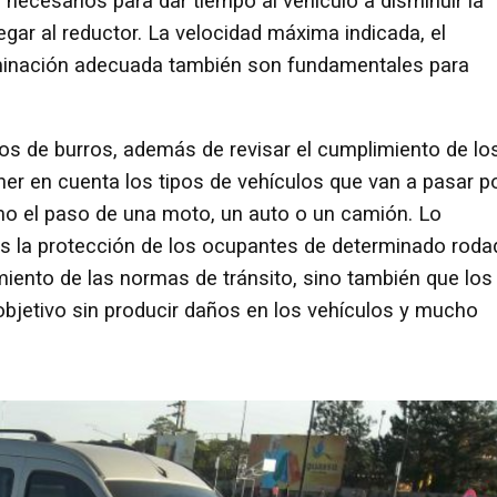
necesarios para dar tiempo al vehículo a disminuir la
legar al reductor. La velocidad máxima indicada, el
uminación adecuada también son fundamentales para
mos de burros, además de revisar el cumplimiento de lo
ner en cuenta los tipos de vehículos que van a pasar p
mo el paso de una moto, un auto o un camión. Lo
 es la protección de los ocupantes de determinado rod
miento de las normas de tránsito, sino también que los
objetivo sin producir daños en los vehículos y mucho