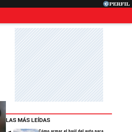
LAS MÁS LEÍDAS
Cómo armar el baúl del auto para