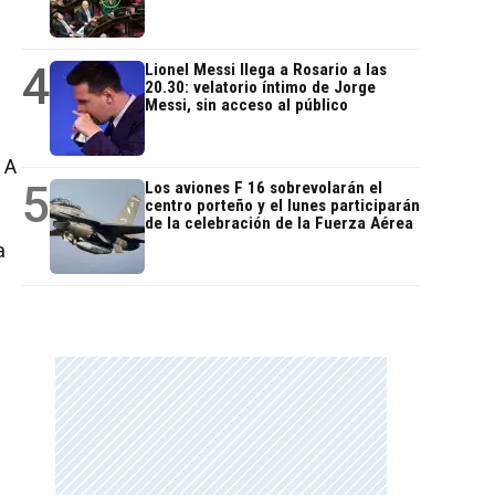
4
Lionel Messi llega a Rosario a las
20.30: velatorio íntimo de Jorge
Messi, sin acceso al público
 A
5
Los aviones F 16 sobrevolarán el
centro porteño y el lunes participarán
de la celebración de la Fuerza Aérea
a