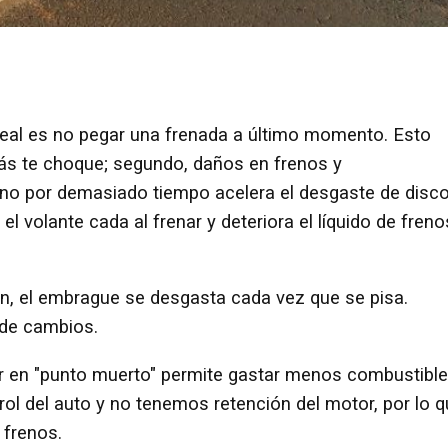
 ideal es no pegar una frenada a último momento. Esto
trás te choque; segundo, daños en frenos y
freno por demasiado tiempo acelera el desgaste de disc
 el volante cada al frenar y deteriora el líquido de freno
ón, el embrague se desgasta cada vez que se pisa.
 de cambios.
ular en "punto muerto" permite gastar menos combustible
l del auto y no tenemos retención del motor, por lo 
 frenos.