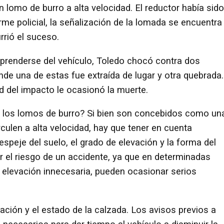
n lomo de burro a alta velocidad. El reductor había sido
rme policial, la señalización de la lomada se encuentra
rrió el suceso.
esprenderse del vehículo, Toledo chocó contra dos
de una de estas fue extraída de lugar y otra quebrada.
d del impacto le ocasionó la muerte.
os los lomos de burro? Si bien son concebidos como un
rculen a alta velocidad, hay que tener en cuenta
despeje del suelo, el grado de elevación y la forma del
r el riesgo de un accidente, ya que en determinadas
a elevación innecesaria, pueden ocasionar serios
zación y el estado de la calzada. Los avisos previos a