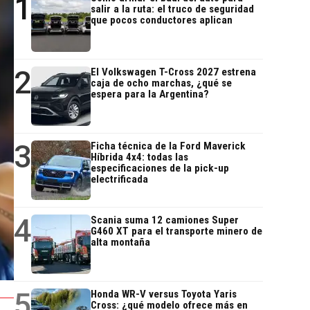
1
salir a la ruta: el truco de seguridad
que pocos conductores aplican
2
El Volkswagen T-Cross 2027 estrena
caja de ocho marchas, ¿qué se
espera para la Argentina?
3
Ficha técnica de la Ford Maverick
Híbrida 4x4: todas las
especificaciones de la pick-up
electrificada
4
Scania suma 12 camiones Super
G460 XT para el transporte minero de
alta montaña
5
Honda WR-V versus Toyota Yaris
Cross: ¿qué modelo ofrece más en