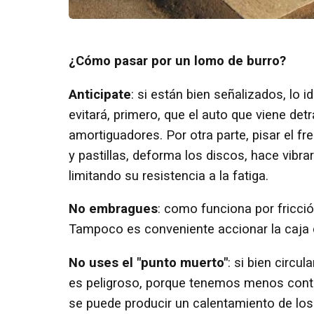
¿Cómo pasar por un lomo de burro?
Anticipate
: si están bien señalizados, lo
evitará, primero, que el auto que viene de
amortiguadores. Por otra parte, pisar el 
y pastillas, deforma los discos, hace vibrar
limitando su resistencia a la fatiga.
No embragues
: como funciona por fricci
Tampoco es conveniente accionar la caja
No uses el "punto muerto"
: si bien circ
es peligroso, porque tenemos menos contro
se puede producir un calentamiento de los