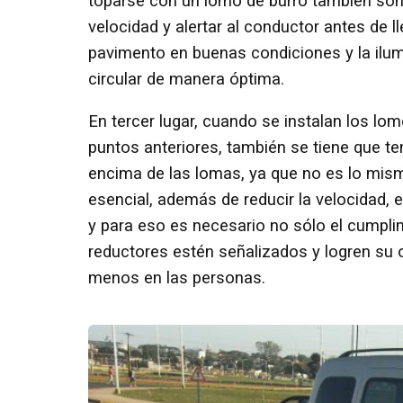
toparse con un lomo de burro también son 
velocidad y alertar al conductor antes de l
pavimento en buenas condiciones y la il
circular de manera óptima.
En tercer lugar, cuando se instalan los lo
puntos anteriores, también se tiene que te
encima de las lomas, ya que no es lo mis
esencial, además de reducir la velocidad,
y para eso es necesario no sólo el cumpli
reductores estén señalizados y logren su 
menos en las personas.