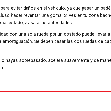
 para evitar daños en el vehículo, ya que pasar un badé
cluso hacer reventar una goma. Si ves en tu zona bach
 mal estado, avisá a las autoridades.
cidad con una sola rueda por un costado puede llevar a
 la amortiguación. Se deben pasar las dos ruedas de ca
e lo hayas sobrepasado, acelerá suavemente y de man
da.