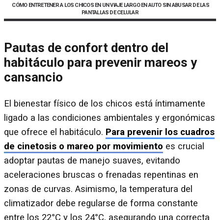
CÓMO ENTRETENER A LOS CHICOS EN UN VIAJE LARGO EN AUTO SIN ABUSAR DE LAS
PANTALLAS DE CELULAR
Pautas de confort dentro del
habitáculo para prevenir mareos y
cansancio
El bienestar físico de los chicos está íntimamente
ligado a las condiciones ambientales y ergonómicas
que ofrece el habitáculo.
Para prevenir los cuadros
de cinetosis o mareo por movimiento
es crucial
adoptar pautas de manejo suaves, evitando
aceleraciones bruscas o frenadas repentinas en
zonas de curvas. Asimismo, la temperatura del
climatizador debe regularse de forma constante
entre los 22°C y los 24°C, asegurando una correcta