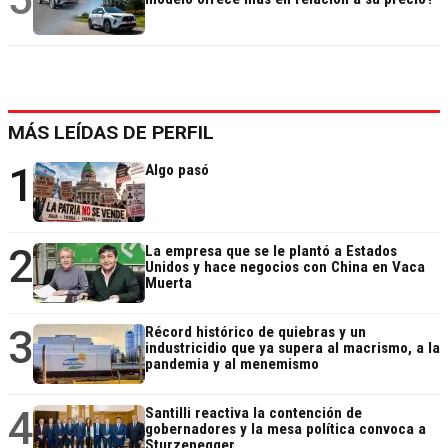
MÁS LEÍDAS DE PERFIL
1
Algo pasó
2
La empresa que se le plantó a Estados
Unidos y hace negocios con China en Vaca
Muerta
3
Récord histórico de quiebras y un
industricidio que ya supera al macrismo, a la
pandemia y al menemismo
4
Santilli reactiva la contención de
gobernadores y la mesa política convoca a
Sturzenegger