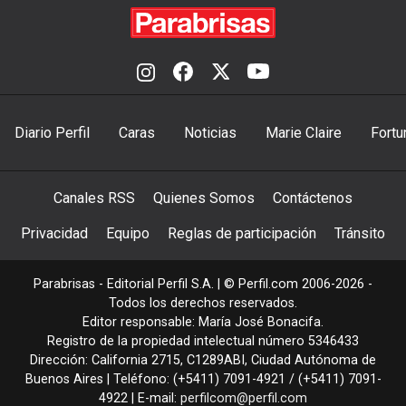
Diario Perfil
Caras
Noticias
Marie Claire
Fortu
Canales RSS
Quienes Somos
Contáctenos
Privacidad
Equipo
Reglas de participación
Tránsito
Parabrisas - Editorial Perfil S.A.
| © Perfil.com 2006-2026 -
Todos los derechos reservados.
Editor responsable: María José Bonacifa.
Registro de la propiedad intelectual número 5346433
Dirección:
California 2715
,
C1289ABI
,
Ciudad Autónoma de
Buenos Aires
| Teléfono:
(+5411) 7091-4921
/
(+5411) 7091-
4922
| E-mail:
perfilcom@perfil.com