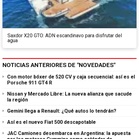
Saxdor X20 GTO: ADN escandinavo para disfrutar del
agua
NOTICIAS ANTERIORES DE "NOVEDADES"
Con motor bóxer de 520 CV y caja secuencial: así es el
Porsche 911 GT4 R
Nissan y Mercado Libre: La nueva alianza que sacude
la región
Gemini llega a Renault: ¿Qué autos lo tendrán?
Así es el nuevo Fiat 500 descapotable
JAC Camiones desembarca en Argentina: la apuesta