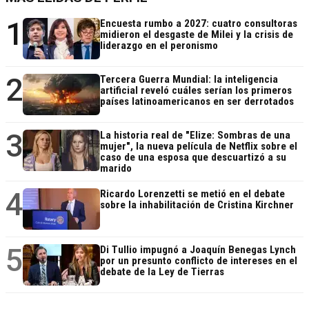
1
Encuesta rumbo a 2027: cuatro consultoras
midieron el desgaste de Milei y la crisis de
liderazgo en el peronismo
2
Tercera Guerra Mundial: la inteligencia
artificial reveló cuáles serían los primeros
países latinoamericanos en ser derrotados
3
La historia real de "Elize: Sombras de una
mujer", la nueva película de Netflix sobre el
caso de una esposa que descuartizó a su
marido
4
Ricardo Lorenzetti se metió en el debate
sobre la inhabilitación de Cristina Kirchner
5
Di Tullio impugnó a Joaquín Benegas Lynch
por un presunto conflicto de intereses en el
debate de la Ley de Tierras