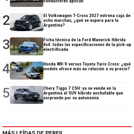
conductores aplican
2
El Volkswagen T-Cross 2027 estrena caja de
ocho marchas, ¿qué se espera para la
Argentina?
3
Ficha técnica de la Ford Maverick Híbrida
4x4: todas las especificaciones de la pick-up
electrificada
4
Honda WR-V versus Toyota Yaris Cross: ¿qué
modelo ofrece más en relación a su precio?
5
Chery Tiggo 7 CSH: ya se vende en la
Argentina el SUV híbrido enchufable que
sorprende por su autonomía
MÁS LEÍDAS DE PERFIL