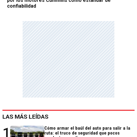
por los motores Cummins como estándar de
confiabilidad
LAS MÁS LEÍDAS
1
Cómo armar el baúl del auto para salir a la
ruta: el truco de seguridad que pocos