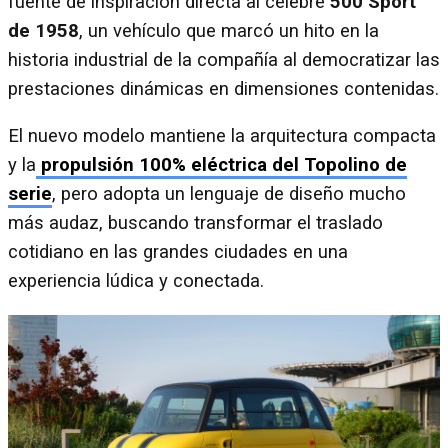
fuente de inspiración directa al célebre
500 Sport
de 1958
, un vehículo que marcó un hito en la
historia industrial de la compañía al democratizar las
prestaciones dinámicas en dimensiones contenidas.
El nuevo modelo mantiene la arquitectura compacta
y la
propulsión 100% eléctrica del Topolino de
serie
, pero adopta un lenguaje de diseño mucho
más audaz, buscando transformar el traslado
cotidiano en las grandes ciudades en una
experiencia lúdica y conectada.