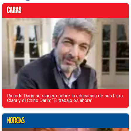
Ricardo Darín se sinceró sobre la educación de sus hijos,
Clara y el Chino Darín: “El trabajo es ahora"