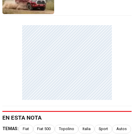
EN ESTA NOTA
TEMAS:
Fiat
Fiat 500
Topolino
Italia
Sport
Autos