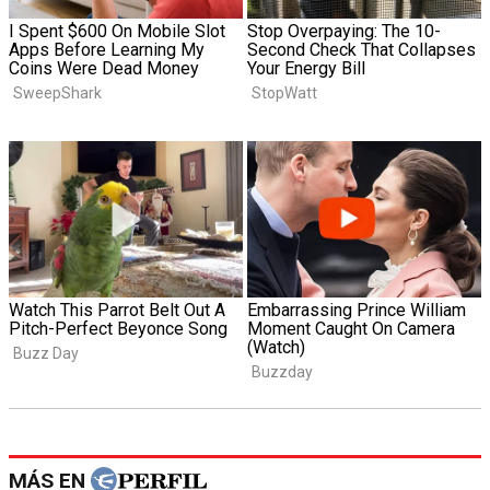
MÁS EN