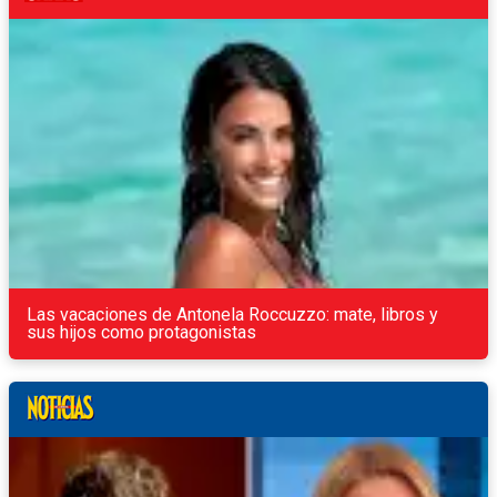
Las vacaciones de Antonela Roccuzzo: mate, libros y
sus hijos como protagonistas