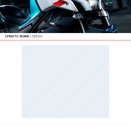
CFMOTO 450NK
| CEDOC