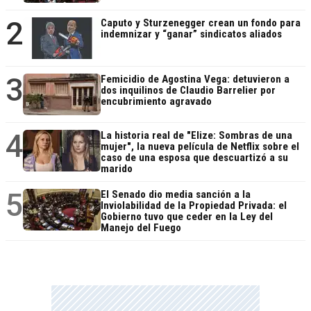
2
Caputo y Sturzenegger crean un fondo para
indemnizar y “ganar” sindicatos aliados
3
Femicidio de Agostina Vega: detuvieron a
dos inquilinos de Claudio Barrelier por
encubrimiento agravado
4
La historia real de "Elize: Sombras de una
mujer", la nueva película de Netflix sobre el
caso de una esposa que descuartizó a su
marido
5
El Senado dio media sanción a la
Inviolabilidad de la Propiedad Privada: el
Gobierno tuvo que ceder en la Ley del
Manejo del Fuego