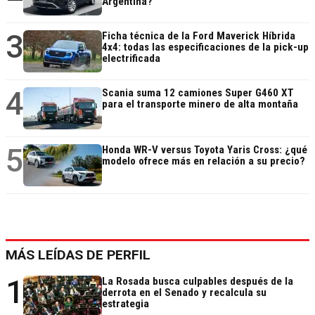
Argentina?
3
Ficha técnica de la Ford Maverick Híbrida
4x4: todas las especificaciones de la pick-up
electrificada
4
Scania suma 12 camiones Super G460 XT
para el transporte minero de alta montaña
5
Honda WR-V versus Toyota Yaris Cross: ¿qué
modelo ofrece más en relación a su precio?
MÁS LEÍDAS DE PERFIL
1
La Rosada busca culpables después de la
derrota en el Senado y recalcula su
estrategia