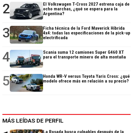
2
El Volkswagen T-Cross 2027 estrena caja de
ocho marchas, ¿qué se espera para la
Argentina?
3
Ficha técnica de la Ford Maverick Híbrida
4x4: todas las especificaciones de la pick-up
electrificada
4
Scania suma 12 camiones Super G460 XT
para el transporte minero de alta montaña
5
Honda WR-V versus Toyota Yaris Cross: ¿qué
modelo ofrece más en relación a su precio?
MÁS LEÍDAS DE PERFIL
La Rosada busca culpables después de la