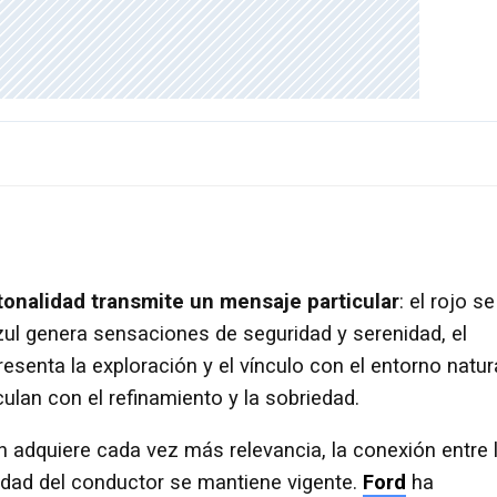
tonalidad transmite un mensaje particular
: el rojo se
azul genera sensaciones de seguridad y serenidad, el
resenta la exploración y el vínculo con el entorno natura
culan con el refinamiento y la sobriedad.
n adquiere cada vez más relevancia, la conexión entre 
ntidad del conductor se mantiene vigente.
Ford
ha