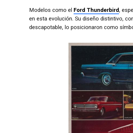
Modelos como el
Ford Thunderbird
, esp
en esta evolución. Su diseño distintivo, co
descapotable, lo posicionaron como símbol