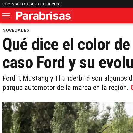
DOMINGO 09 DE AGOSTO DE 2026
NOVEDADES
Qué dice el color de
caso Ford y su evol
Ford T, Mustang y Thunderbird son algunos d
parque automotor de la marca en la región.