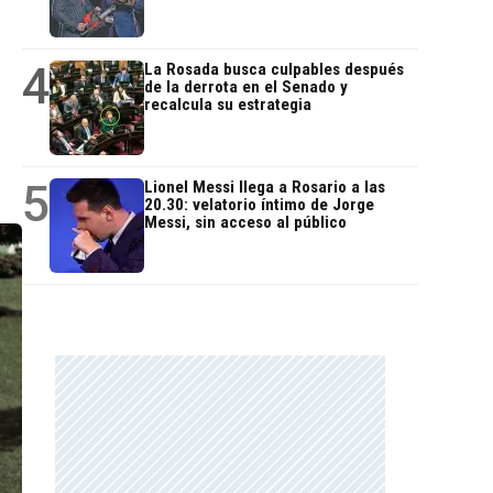
4
La Rosada busca culpables después
de la derrota en el Senado y
recalcula su estrategia
5
Lionel Messi llega a Rosario a las
20.30: velatorio íntimo de Jorge
Messi, sin acceso al público