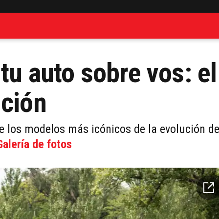
 tu auto sobre vos: el
ución
e los modelos más icónicos de la evolución de
Galería de fotos