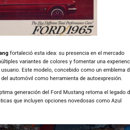
ang
fortaleció esta idea: su presencia en el mercado
múltiples variantes de colores y fomentar una experienc
del usuario. Este modelo, concebido como un emblema 
gar del automóvil como herramienta de autoexpresión.
éptima generación del Ford Mustang retoma el legado 
máticas que incluyen opciones novedosas como Azul