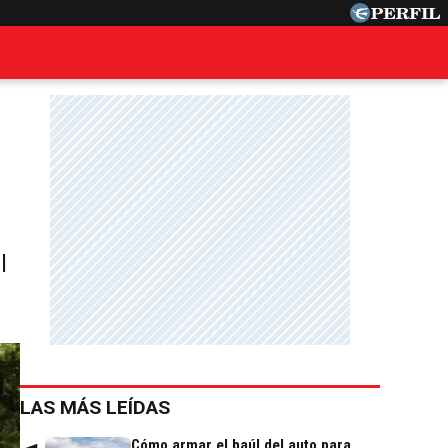
l
LAS MÁS LEÍDAS
Cómo armar el baúl del auto para