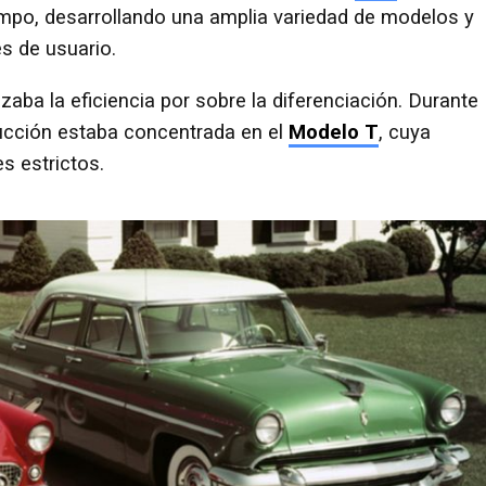
tiempo, desarrollando una amplia variedad de modelos y
es de usuario.
izaba la eficiencia por sobre la diferenciación. Durante
ducción estaba concentrada en el
Modelo T
, cuya
es estrictos.