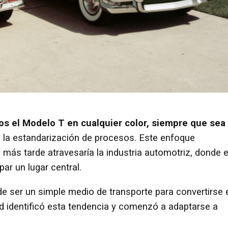
s el Modelo T en cualquier color, siempre que sea
 a la estandarización de procesos. Este enfoque
más tarde atravesaría la industria automotriz, donde e
ar un lugar central.
de ser un simple medio de transporte para convertirse 
rd identificó esta tendencia y comenzó a adaptarse a