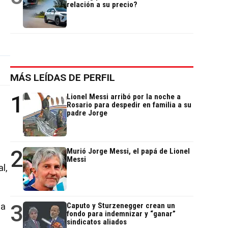
relación a su precio?
MÁS LEÍDAS DE PERFIL
1
Lionel Messi arribó por la noche a
Rosario para despedir en familia a su
padre Jorge
2
Murió Jorge Messi, el papá de Lionel
Messi
l,
3
la
Caputo y Sturzenegger crean un
fondo para indemnizar y “ganar”
sindicatos aliados