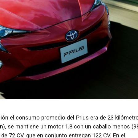
ción el consumo promedio del Prius era de 23 kilómetr
ción), se mantiene un motor 1.8 con un caballo menos (9
de 72 CV, que en conjunto entregan 122 CV. En el