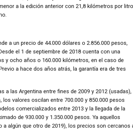
r a la edición anterior con 21,8 kilómetros por litro
no.
de a un precio de 44.000 dólares o 2.856.000 pesos,
a. Desde el 1 de septiembre de 2018 cuenta con una
os y ocho años o 160.000 kilómetros, en el caso de
evio a hace dos años atrás, la garantía era de tres
s a las Argentina entre fines de 2009 y 2012 (usadas),
n, los valores oscilan entre 700.000 y 850.000 pesos
delos comercializados entre 2013 y la llegada de la
ximado de 930.000 y 1.350.000 pesos. Ya aquellos
o a algún que otro de 2019), los precios son cercanos 