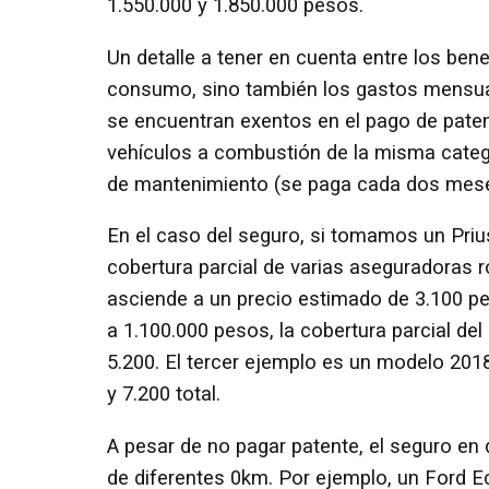
1.550.000 y 1.850.000 pesos.
Un detalle a tener en cuenta entre los ben
consumo, sino también los gastos mensua
se encuentran exentos en el pago de pate
vehículos a combustión de la misma categor
de mantenimiento (se paga cada dos mese
En el caso del seguro, si tomamos un Pri
cobertura parcial de varias aseguradoras r
asciende a un precio estimado de 3.100 p
a 1.100.000 pesos, la cobertura parcial de
5.200. El tercer ejemplo es un modelo 201
y 7.200 total.
A pesar de no pagar patente, el seguro en
de diferentes 0km. Por ejemplo, un Ford E