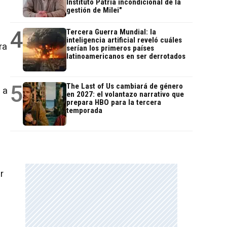
Instituto Patria incondicional de la
gestión de Milei"
4
Tercera Guerra Mundial: la
inteligencia artificial reveló cuáles
ra
serían los primeros países
latinoamericanos en ser derrotados
5
The Last of Us cambiará de género
 a
en 2027: el volantazo narrativo que
prepara HBO para la tercera
temporada
r