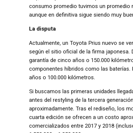
consumo promedio tuvimos un promedio meno
aunque en definitiva sigue siendo muy bue
La disputa
Actualmente, un Toyota Prius nuevo se ven
según el sitio oficial de la firma japones
garantía de cinco años o 150.000 kilómetr
componentes híbridos como las baterías. Pr
años o 100.000 kilómetros.
Si buscamos las primeras unidades llegada
antes del restyling de la tercera generació
aproximadamente. Tras el rediseño, los mo
cuarta edición se ofrecen a un costo apro
comercializados entre 2017 y 2018 (inclus