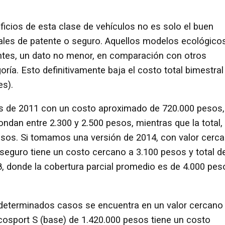
eficios de esta clase de vehículos no es solo el buen
les de patente o seguro. Aquellos modelos ecológico
ntes, un dato no menor, en comparación con otros
ía. Esto definitivamente baja el costo total bimestral
s).
us de 2011 con un costo aproximado de 720.000 pesos,
ondan entre 2.300 y 2.500 pesos, mientras que la total,
esos. Si tomamos una versión de 2014, con valor cerc
l seguro tiene un costo cercano a 3.100 pesos y total d
8, donde la cobertura parcial promedio es de 4.000 pes
 determinados casos se encuentra en un valor cercano 
cosport S (base) de 1.420.000 pesos tiene un costo