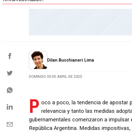
TOYOTA-PRIUS-HIBRIDO
|
Dilan Bucchianeri Lima
DOMINGO 05 DE ABRIL DE 2020
P
oco a poco, la tendencia de apostar 
relevancia y tanto las medidas adop
gubernamentales comenzaron a impulsar el
República Argentina. Medidas impositivas,