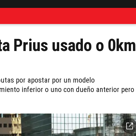
ta Prius usado o 0k
putas por apostar por un modelo
ento inferior o uno con dueño anterior pero