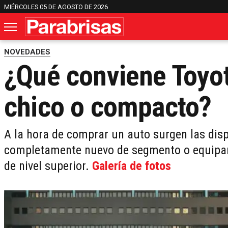
MIÉRCOLES 05 DE AGOSTO DE 2026
NOVEDADES
¿Qué conviene Toyo
chico o compacto?
A la hora de comprar un auto surgen las dis
completamente nuevo de segmento o equipami
de nivel superior.
Galería de fotos