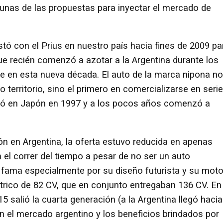
gunas de las propuestas para inyectar el mercado de
tó con el Prius en nuestro país hacia fines de 2009 pa
 que recién comenzó a azotar a la Argentina durante los
e en esta nueva década. El auto de la marca nipona no
ro territorio, sino el primero en comercializarse en serie
ació en Japón en 1997 y a los pocos años comenzó a
ón en Argentina, la oferta estuvo reducida en apenas
l correr del tiempo a pesar de no ser un auto
ama especialmente por su diseño futurista y su moto
trico de 82 CV, que en conjunto entregaban 136 CV. En
5 salió la cuarta generación (a la Argentina llegó hacia
n el mercado argentino y los beneficios brindados por