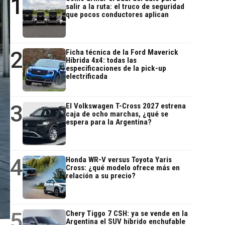
1
salir a la ruta: el truco de seguridad
que pocos conductores aplican
2
Ficha técnica de la Ford Maverick
Híbrida 4x4: todas las
especificaciones de la pick-up
electrificada
3
El Volkswagen T-Cross 2027 estrena
caja de ocho marchas, ¿qué se
espera para la Argentina?
4
Honda WR-V versus Toyota Yaris
Cross: ¿qué modelo ofrece más en
relación a su precio?
5
Chery Tiggo 7 CSH: ya se vende en la
Argentina el SUV híbrido enchufable