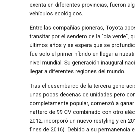
exenta en diferentes provincias, fueron al
vehículos ecológicos.
Entre las compañías pioneras, Toyota apos
transitar por el sendero de la "ola verde",
últimos años y se espera que se profundic
fue solo el primer híbrido en llegar a nuest
nivel mundial. Su generación inaugural n
llegar a diferentes regiones del mundo.
Tras el desembarco de la tercera generaci
unas pocas decenas de unidades pero con e
completamente popular, comenzó a ganar f
naftero de 99 CV combinado con otro eléc
2012, incorporó un nuevo restyling y en 201
fines de 2016). Debido a su permanencia e