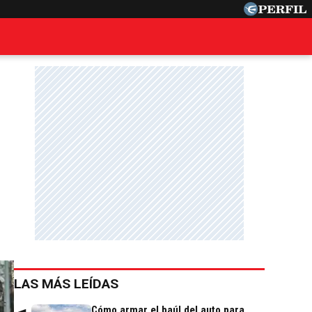
m
LAS MÁS LEÍDAS
Cómo armar el baúl del auto para