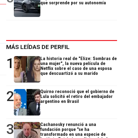
que sorprende por su autonomía
MÁS LEÍDAS DE PERFIL
1
La historia real de "Elize: Sombras de
una mujer", la nueva película de
Netflix sobre el caso de una esposa
que descuartizó a su marido
2
Quirno reconoció que el gobierno de
Lula solicitó el retiro del embajador
argentino en Brasil
3
Cachanosky renunció a una
fundación porque "se ha
transformado en una especie de