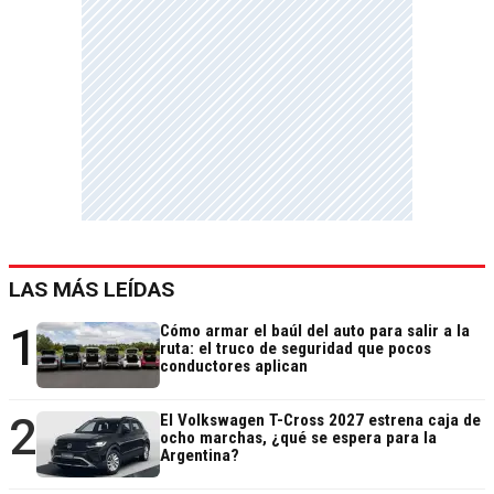
LAS MÁS LEÍDAS
1
Cómo armar el baúl del auto para salir a la
ruta: el truco de seguridad que pocos
conductores aplican
2
El Volkswagen T-Cross 2027 estrena caja de
ocho marchas, ¿qué se espera para la
Argentina?