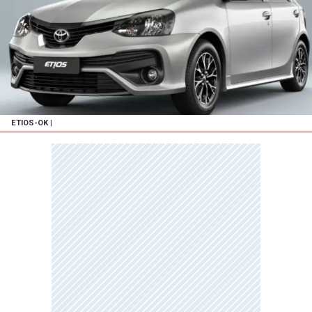
ETIOS-OK
|