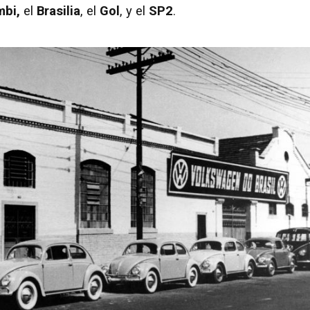
bi,
el
Brasilia
, el
Gol
, y el
SP2
.