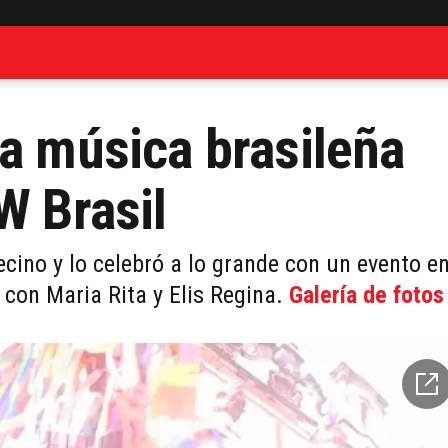
la música brasileña
W Brasil
ino y lo celebró a lo grande con un evento e
con Maria Rita y Elis Regina.
Galería de fotos