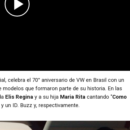
cial, celebra el 70° aniversario de VW en Brasil con un
 modelos que formaron parte de su historia. En las
ada
Elis Regina
y a su hija
Maria Rita
cantando "
Como
y un ID. Buzz y, respectivamente.