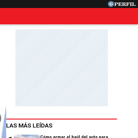
n
LAS MÁS LEÍDAS
Cómo armar el baúl del auto para