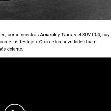
ales, como nuestros
Amarok
y
Taos
, y el SUV
ID.4
, cuy
urante los festejos. Otra de las novedades fue el
más delante.