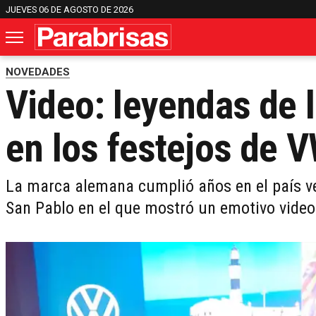
JUEVES 06 DE AGOSTO DE 2026
NOVEDADES
Video: leyendas de 
en los festejos de V
La marca alemana cumplió años en el país vec
San Pablo en el que mostró un emotivo video 