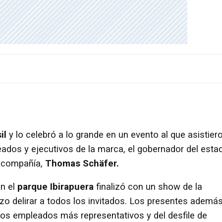
il
y lo celebró a lo grande en un evento al que asistier
ados y ejecutivos de la marca, el gobernador del esta
a compañía,
Thomas Schäfer.
n el
parque Ibirapuera
finalizó con un show de la
hizo delirar a todos los invitados. Los presentes ademá
 los empleados más representativos y del desfile de