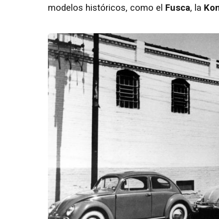
modelos históricos, como el
Fusca
, la
Kom