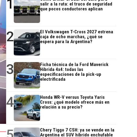
1
salir a la ruta: el truco de seguridad
que pocos conductores aplican
2
El Volkswagen T-Cross 2027 estrena
caja de ocho marchas, ¿qué se
espera para la Argentina?
3
Ficha técnica de la Ford Maverick
Híbrida 4x4: todas las
especificaciones de la pick-up
electrificada
4
Honda WR-V versus Toyota Yaris
Cross: ¿qué modelo ofrece más en
relación a su precio?
5
Chery Tiggo 7 CSH: ya se vende en la
Argentina el SUV híbrido enchufable