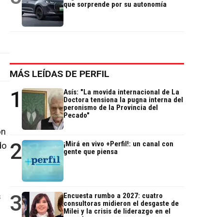
que sorprende por su autonomía
MÁS LEÍDAS DE PERFIL
1
Asís: "La movida internacional de La
Doctora tensiona la pugna interna del
peronismo de la Provincia del
Pecado"
on
2
¡Mirá en vivo +Perfil!: un canal con
do
gente que piensa
3
s
Encuesta rumbo a 2027: cuatro
consultoras midieron el desgaste de
Milei y la crisis de liderazgo en el