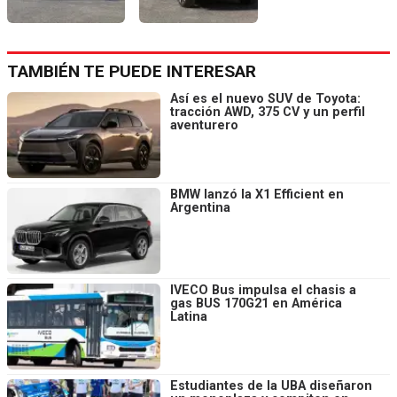
TAMBIÉN TE PUEDE INTERESAR
Así es el nuevo SUV de Toyota:
tracción AWD, 375 CV y un perfil
aventurero
BMW lanzó la X1 Efficient en
Argentina
IVECO Bus impulsa el chasis a
gas BUS 170G21 en América
Latina
Estudiantes de la UBA diseñaron