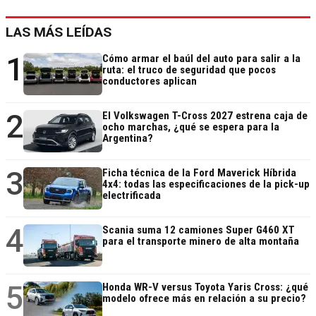
LAS MÁS LEÍDAS
1
Cómo armar el baúl del auto para salir a la
ruta: el truco de seguridad que pocos
conductores aplican
2
El Volkswagen T-Cross 2027 estrena caja de
ocho marchas, ¿qué se espera para la
Argentina?
3
Ficha técnica de la Ford Maverick Híbrida
4x4: todas las especificaciones de la pick-up
electrificada
4
Scania suma 12 camiones Super G460 XT
para el transporte minero de alta montaña
5
Honda WR-V versus Toyota Yaris Cross: ¿qué
modelo ofrece más en relación a su precio?