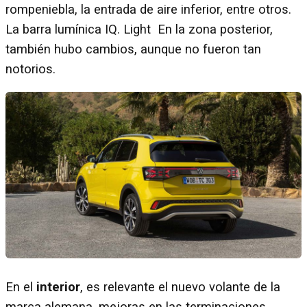
rompeniebla, la entrada de aire inferior, entre otros.
La barra lumínica IQ. Light En la zona posterior,
también hubo cambios, aunque no fueron tan
notorios.
En el
interior
, es relevante el nuevo volante de la
marca alemana, mejoras en las terminaciones,