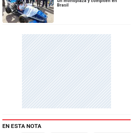
un monoplaza y compiten en
Brasil
EN ESTA NOTA