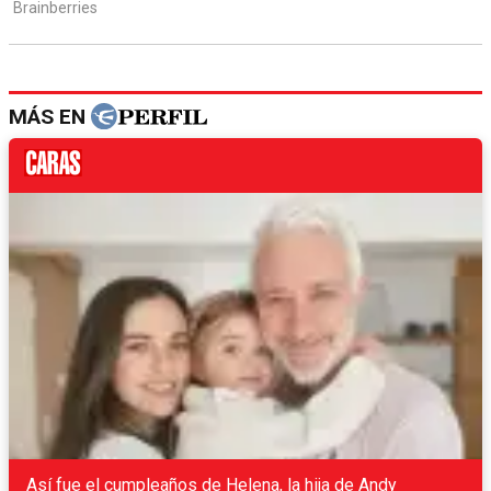
MÁS EN
Así fue el cumpleaños de Helena, la hija de Andy