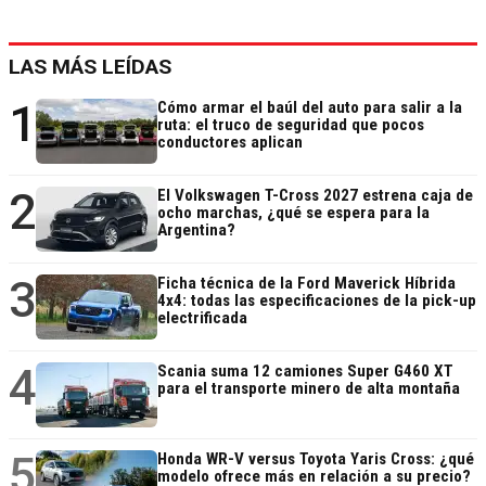
LAS MÁS LEÍDAS
1
Cómo armar el baúl del auto para salir a la
ruta: el truco de seguridad que pocos
conductores aplican
2
El Volkswagen T-Cross 2027 estrena caja de
ocho marchas, ¿qué se espera para la
Argentina?
3
Ficha técnica de la Ford Maverick Híbrida
4x4: todas las especificaciones de la pick-up
electrificada
4
Scania suma 12 camiones Super G460 XT
para el transporte minero de alta montaña
5
Honda WR-V versus Toyota Yaris Cross: ¿qué
modelo ofrece más en relación a su precio?