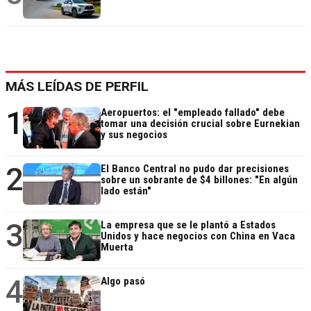
MÁS LEÍDAS DE PERFIL
1
Aeropuertos: el "empleado fallado" debe
tomar una decisión crucial sobre Eurnekian
y sus negocios
2
El Banco Central no pudo dar precisiones
sobre un sobrante de $4 billones: "En algún
lado están"
3
La empresa que se le plantó a Estados
Unidos y hace negocios con China en Vaca
Muerta
4
Algo pasó