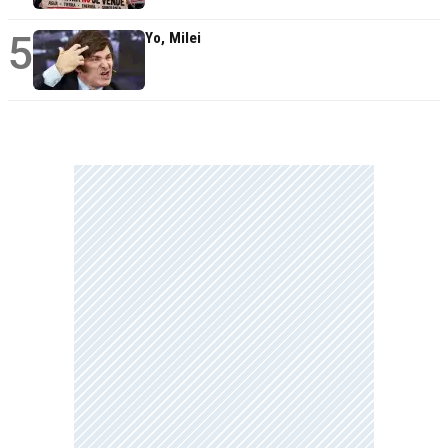
5
Yo, Milei