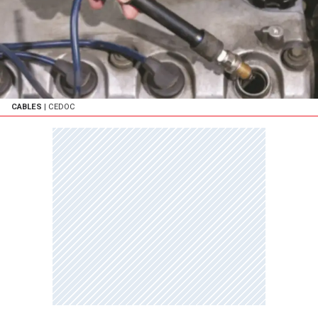
CABLES
| CEDOC