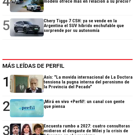
4
modelo ofrece más en relación a su precio?
5
Chery Tiggo 7 CSH: ya se vende en la
Argentina el SUV híbrido enchufable que
sorprende por su autonomía
MÁS LEÍDAS DE PERFIL
1
Asís: "La movida internacional de La Doctora
tensiona la pugna interna del peronismo de
la Provincia del Pecado"
2
¡Mirá en vivo +Perfil!: un canal con gente
que piensa
3
Encuesta rumbo a 2027: cuatro consultoras
midieron el desgaste de Milei y la crisis de