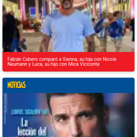
Fabián Cubero comparó a Sienna, su hija con Nicole
Neumann y Luca, su hijo con Mica Viciconte