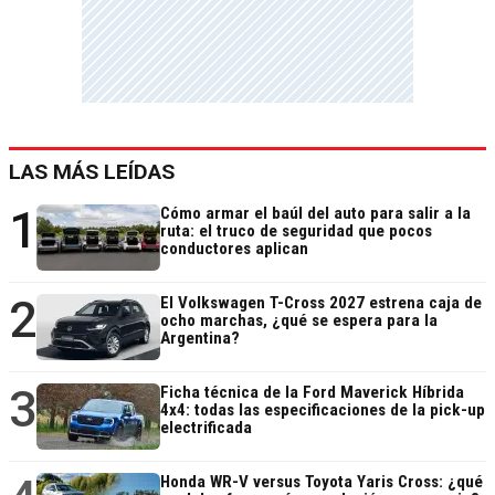
LAS MÁS LEÍDAS
1
Cómo armar el baúl del auto para salir a la
ruta: el truco de seguridad que pocos
conductores aplican
2
El Volkswagen T-Cross 2027 estrena caja de
ocho marchas, ¿qué se espera para la
Argentina?
3
Ficha técnica de la Ford Maverick Híbrida
4x4: todas las especificaciones de la pick-up
electrificada
Honda WR-V versus Toyota Yaris Cross: ¿qué