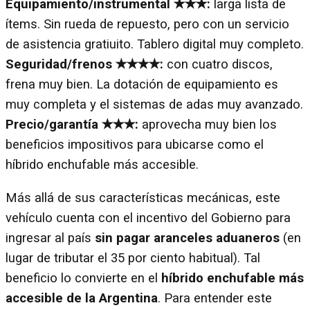
Equipamiento/instrumental ✭✭✭:
larga lista de
ítems. Sin rueda de repuesto, pero con un servicio
de asistencia gratiuito. Tablero digital muy completo.
Seguridad/frenos ✭✭✭✭:
con cuatro discos,
frena muy bien. La dotación de equipamiento es
muy completa y el sistemas de adas muy avanzado.
Precio/garantía ✭✭✭:
aprovecha muy bien los
beneficios impositivos para ubicarse como el
híbrido enchufable más accesible.
Más allá de sus características mecánicas, este
vehículo cuenta con el incentivo del Gobierno para
ingresar al país
sin pagar aranceles aduaneros
(en
lugar de tributar el 35 por ciento habitual). Tal
beneficio lo convierte en el
híbrido enchufable más
accesible de la Argentina
. Para entender este