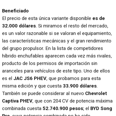
Beneficiado
El precio de esta única variante disponible
es de
32.000 dólares
. Si miramos el resto del mercado,
es un valor razonable si se valoran el equipamiento,
las características mecánicas y el gran rendimiento
del grupo propulsor. En la lista de competidores
híbrido enchufables aparecen cada vez más rivales,
producto de los permisos de importación sin
aranceles para vehículos de este tipo. Uno de ellos
es el
JAC JS6 PHEV
, que probamos para esta
misma edición y que cuesta
33.900 dólares
.
También se puede considerar al nuevo
Chevrolet
Captiva PHEV
, que con 204 CV de potencia máxima
combinada cuesta
52.740.900 pesos
; el
BYD Song
Pro
, cuya potencia combinada no ha sido