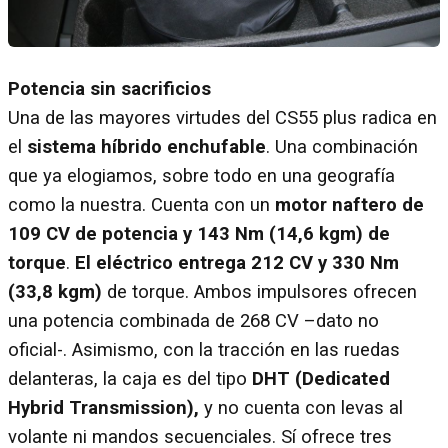
Potencia sin sacrificios
Una de las mayores virtudes del CS55 plus radica en
el
sistema híbrido enchufable
. Una combinación
que ya elogiamos, sobre todo en una geografía
como la nuestra. Cuenta con un
motor naftero de
109 CV de potencia y 143 Nm (14,6 kgm) de
torque
.
El eléctrico entrega 212 CV y 330 Nm
(33,8 kgm)
de torque. Ambos impulsores ofrecen
una potencia combinada de 268 CV –dato no
oficial-. Asimismo, con la tracción en las ruedas
delanteras, la caja es del tipo
DHT (Dedicated
Hybrid Transmission),
y no cuenta con levas al
volante ni mandos secuenciales. Sí ofrece tres