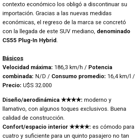
contexto económico los obligó a discontinuar su
importación. Gracias a las nuevas medidas
económicas, el regreso de la marca se concretó
con la llegada de este SUV mediano,
denominado
CS55 Plug-In Hybrid
.
Básicos
Velocidad máxima:
186,3 km/h /
Potencia
combinada:
N/D /
Consumo promedio:
16,4 km/l /
Precio:
U$S 32.000
Diseño/aerodinámica ✭✭✭✭:
moderno y
llamativo, con algunos toques exclusivos. Buena
calidad de construcción.
Confort/espacio interior
✭✭✭✭:
es cómodo para
cuatro y suficiente para un quinto pasajero no tan