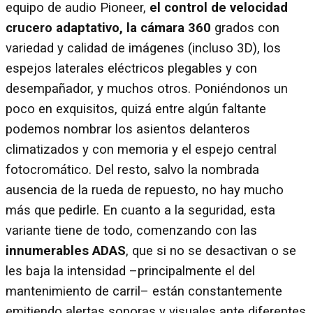
equipo de audio Pioneer,
el control de velocidad
crucero adaptativo, la cámara 360
grados con
variedad y calidad de imágenes (incluso 3D), los
espejos laterales eléctricos plegables y con
desempañador, y muchos otros. Poniéndonos un
poco en exquisitos, quizá entre algún faltante
podemos nombrar los asientos delanteros
climatizados y con memoria y el espejo central
fotocromático. Del resto, salvo la nombrada
ausencia de la rueda de repuesto, no hay mucho
más que pedirle. En cuanto a la seguridad, esta
variante tiene de todo, comenzando con las
innumerables ADAS
, que si no se desactivan o se
les baja la intensidad –principalmente el del
mantenimiento de carril– están constantemente
emitiendo alertas sonoras y visuales ante diferentes