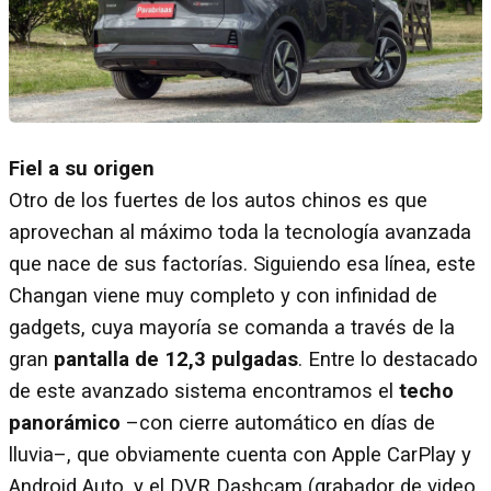
Fiel a su origen
Otro de los fuertes de los autos chinos es que
aprovechan al máximo toda la tecnología avanzada
que nace de sus factorías. Siguiendo esa línea, este
Changan viene muy completo y con infinidad de
gadgets, cuya mayoría se comanda a través de la
gran
pantalla de 12,3 pulgadas
. Entre lo destacado
de este avanzado sistema encontramos el
techo
panorámico
–con cierre automático en días de
lluvia–, que obviamente cuenta con Apple CarPlay y
Android Auto, y el DVR Dashcam (grabador de video