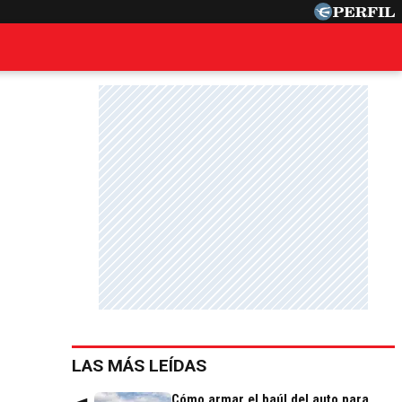
LAS MÁS LEÍDAS
Cómo armar el baúl del auto para