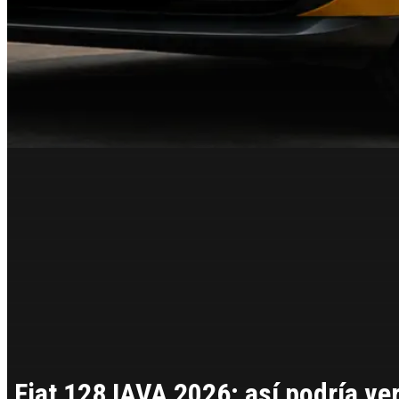
Fiat 128 IAVA 2026: así podría ve