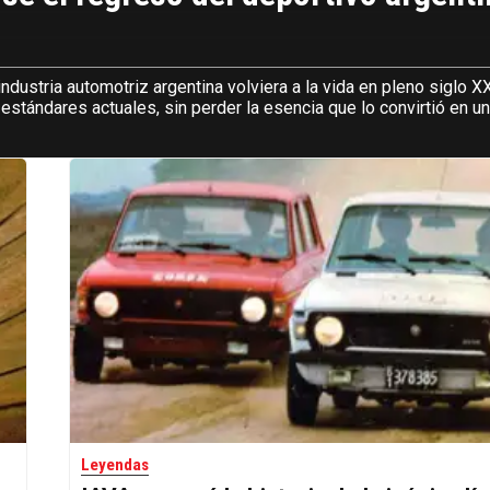
industria automotriz argentina volviera a la vida en pleno siglo X
tándares actuales, sin perder la esencia que lo convirtió en un
Leyendas