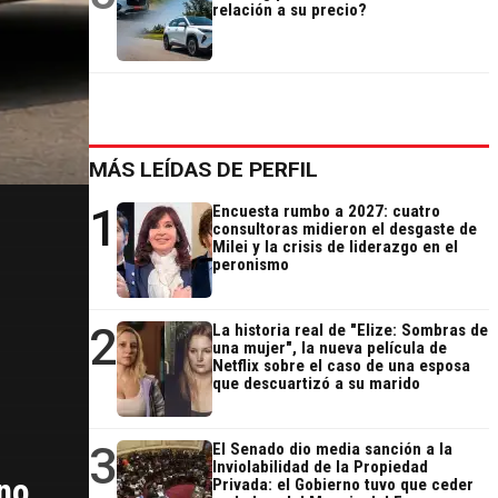
relación a su precio?
MÁS LEÍDAS DE PERFIL
1
Encuesta rumbo a 2027: cuatro
consultoras midieron el desgaste de
Milei y la crisis de liderazgo en el
peronismo
2
La historia real de "Elize: Sombras de
una mujer", la nueva película de
Netflix sobre el caso de una esposa
que descuartizó a su marido
3
El Senado dio media sanción a la
Inviolabilidad de la Propiedad
ino
Privada: el Gobierno tuvo que ceder