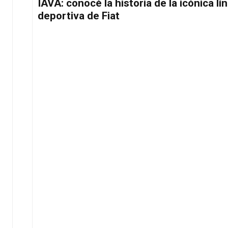
IAVA: conocé la historia de la icónica lí
deportiva de Fiat