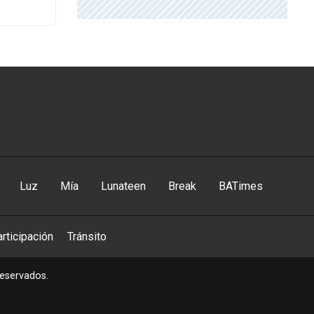
Luz
Mía
Lunateen
Break
BATimes
rticipación
Tránsito
reservados.