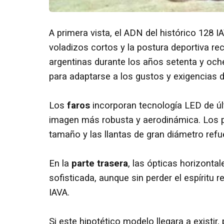
A primera vista, el ADN del histórico 128 
voladizos cortos y la postura deportiva r
argentinas durante los años setenta y oche
para adaptarse a los gustos y exigencias 
Los
faros
incorporan tecnología LED de úl
imagen más robusta y aerodinámica. Los 
tamaño y las llantas de gran diámetro ref
En la
parte trasera
, las ópticas horizonta
sofisticada, aunque sin perder el espíritu 
IAVA.
Si este hipotético modelo llegara a existi