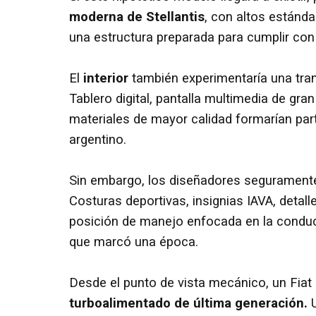
moderna de Stellantis
, con altos estánda
una estructura preparada para cumplir con
El
interior
también experimentaría una tran
Tablero digital, pantalla multimedia de gra
materiales de mayor calidad formarían par
argentino.
Sin embargo, los diseñadores seguramente
Costuras deportivas, insignias IAVA, detall
posición de manejo enfocada en la condu
que marcó una época.
Desde el punto de vista mecánico, un Fiat 
turboalimentado de última generación.
U