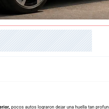
erior
,
pocos autos lograron dejar una huella tan profu