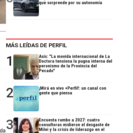
que sorprende por su autonomía
MÁS LEÍDAS DE PERFIL
1
Asís: "La movida internacional de La
Doctora tensiona la pugna interna del
peronismo de la Provincia del
Pecado"
2
¡Mirá en vivo +Perfil!: un canal con
gente que piensa
3
Encuesta rumbo a 2027: cuatro
consultoras midieron el desgaste de
Milei y la crisis de liderazgo en el
nda