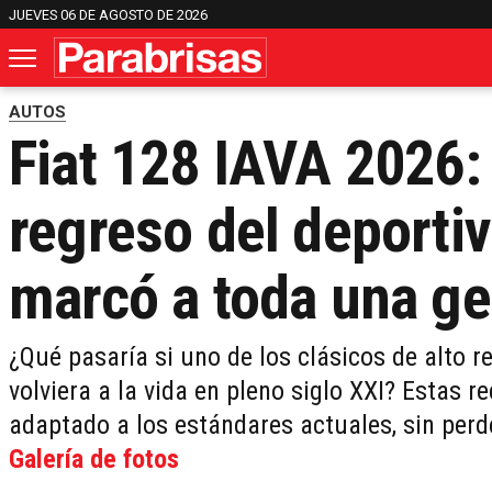
JUEVES 06 DE AGOSTO DE 2026
AUTOS
Fiat 128 IAVA 2026: 
regreso del deporti
marcó a toda una g
¿Qué pasaría si uno de los clásicos de alto 
volviera a la vida en pleno siglo XXI? Estas
adaptado a los estándares actuales, sin perde
Galería de fotos