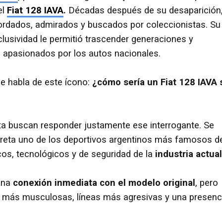
el
Fiat 128 IAVA
.
Décadas después de su desaparición
rdados, admirados y buscados por coleccionistas. Su
lusividad le permitió trascender generaciones y
s apasionados por los autos nacionales.
e habla de este ícono:
¿cómo sería un Fiat 128 IAVA 
a buscan responder justamente ese interrogante. Se
erpreta uno de los deportivos argentinos más famosos d
cos, tecnológicos y de seguridad de la
industria actual
 una
conexión inmediata con el modelo original
, pero
 más musculosas, líneas más agresivas y una presenc