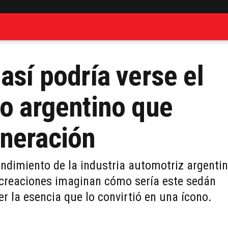
así podría verse el
vo argentino que
eneración
rendimiento de la industria automotriz argenti
 recreaciones imaginan cómo sería este sedán
r la esencia que lo convirtió en una ícono.