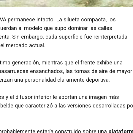
IAVA permanece intacto. La silueta compacta, los
ecuerdan al modelo que supo dominar las calles
nta. Sin embargo, cada superficie fue reinterpretada
del mercado actual.
tima generación, mientras que el frente exhibe una
pasarruedas ensanchados, las tomas de aire de mayor
uerzan una personalidad claramente deportiva.
les y el difusor inferior le aportan una imagen más
rebelde que caracterizó a las versiones desarrolladas po
r, probablemente estaría construido sobre una
platafor