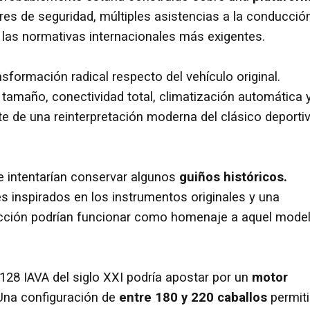
res de seguridad, múltiples asistencias a la conducció
 las normativas internacionales más exigentes.
sformación radical respecto del vehículo original.
n tamaño, conectividad total, climatización automática 
te de una reinterpretación moderna del clásico deporti
 intentarían conservar algunos
guiños históricos.
es inspirados en los instrumentos originales y una
cción podrían funcionar como homenaje a aquel mode
128 IAVA del siglo XXI podría apostar por un
motor
na configuración de
entre 180 y 220 caballos
permiti