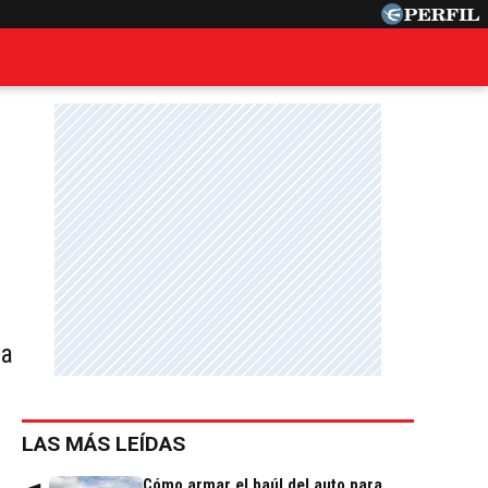
na
LAS MÁS LEÍDAS
Cómo armar el baúl del auto para