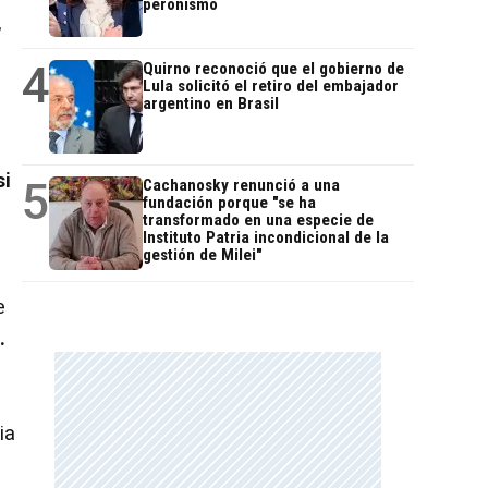
peronismo
,
4
Quirno reconoció que el gobierno de
Lula solicitó el retiro del embajador
argentino en Brasil
si
5
Cachanosky renunció a una
fundación porque "se ha
transformado en una especie de
Instituto Patria incondicional de la
gestión de Milei"
e
.
ia