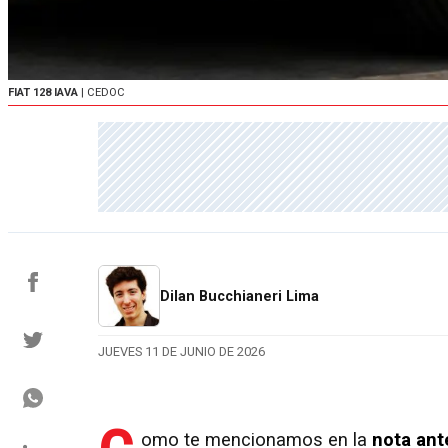
FIAT 128 IAVA
| CEDOC
Dilan Bucchianeri Lima
JUEVES 11 DE JUNIO DE 2026
omo te mencionamos en la
nota ant