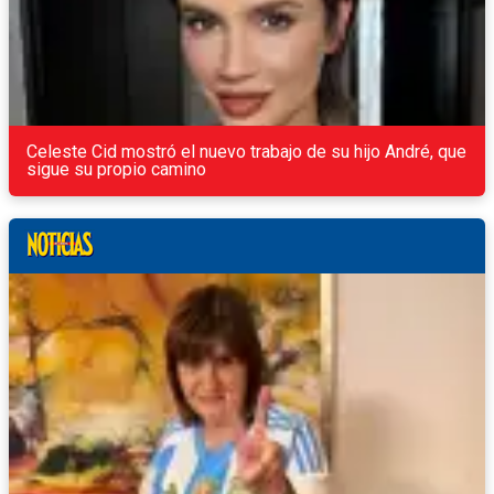
Celeste Cid mostró el nuevo trabajo de su hijo André, que
sigue su propio camino