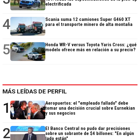
electrificada
4
Scania suma 12 camiones Super G460 XT
para el transporte minero de alta montaña
5
Honda WR-V versus Toyota Yaris Cross: ¿qué
modelo ofrece más en relación a su precio?
MÁS LEÍDAS DE PERFIL
1
Aeropuertos: el "empleado fallado" debe
tomar una decisión crucial sobre Eurnekian
y sus negocios
2
El Banco Central no pudo dar precisiones
sobre un sobrante de $4 billones: "En algún
lado están"