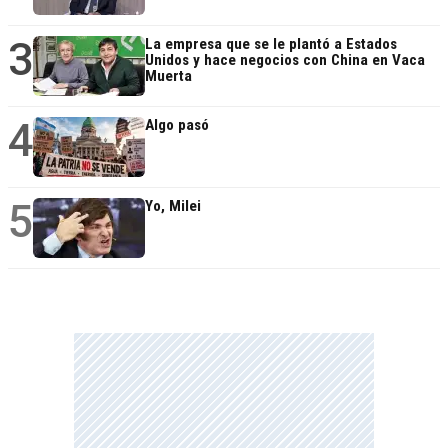
3
La empresa que se le plantó a Estados
Unidos y hace negocios con China en Vaca
Muerta
4
Algo pasó
5
Yo, Milei