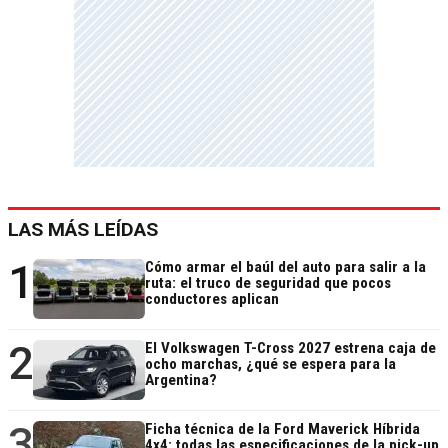
LAS MÁS LEÍDAS
1
Cómo armar el baúl del auto para salir a la
ruta: el truco de seguridad que pocos
conductores aplican
2
El Volkswagen T-Cross 2027 estrena caja de
ocho marchas, ¿qué se espera para la
Argentina?
3
Ficha técnica de la Ford Maverick Híbrida
4x4: todas las especificaciones de la pick-up