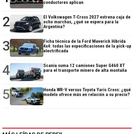
conductores aplican
2
El Volkswagen T-Cross 2027 estrena caja de
ocho marchas, ¿qué se espera para la
Argentina?
3
Ficha técnica de la Ford Maverick Híbrida
4x4: todas las especificaciones de la pick-up
electrificada
4
Scania suma 12 camiones Super G460 XT
para el transporte minero de alta montaña
5
Honda WR-V versus Toyota Yaris Cross: ¿qué
modelo ofrece más en relación a su precio?