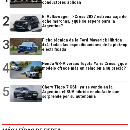
conductores aplican
2
El Volkswagen T-Cross 2027 estrena caja de
ocho marchas, ¿qué se espera para la
Argentina?
3
Ficha técnica de la Ford Maverick Híbrida
4x4: todas las especificaciones de la pick-up
electrificada
4
Honda WR-V versus Toyota Yaris Cross: ¿qué
modelo ofrece más en relación a su precio?
5
Chery Tiggo 7 CSH: ya se vende en la
Argentina el SUV híbrido enchufable que
sorprende por su autonomía