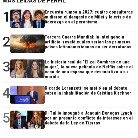
MÁS LEÍDAS DE PERFIL
1
Encuesta rumbo a 2027: cuatro consultoras
midieron el desgaste de Milei y la crisis de
liderazgo en el peronismo
2
Tercera Guerra Mundial: la inteligencia
artificial reveló cuáles serían los primeros
países latinoamericanos en ser derrotados
3
La historia real de "Elize: Sombras de una
mujer", la nueva película de Netflix sobre el
caso de una esposa que descuartizó a su
marido
4
Ricardo Lorenzetti se metió en el debate
sobre la inhabilitación de Cristina Kirchner
5
Di Tullio impugnó a Joaquín Benegas Lynch
por un presunto conflicto de intereses en el
debate de la Ley de Tierras