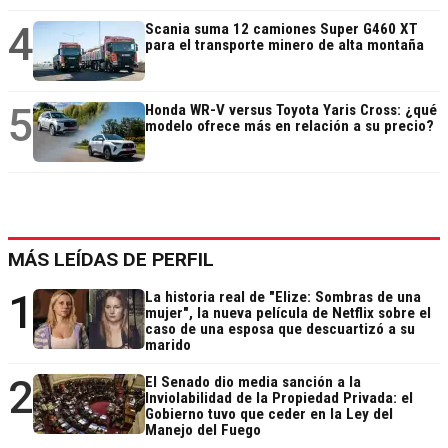
4
Scania suma 12 camiones Super G460 XT
para el transporte minero de alta montaña
5
Honda WR-V versus Toyota Yaris Cross: ¿qué
modelo ofrece más en relación a su precio?
MÁS LEÍDAS DE PERFIL
1
La historia real de "Elize: Sombras de una
mujer", la nueva película de Netflix sobre el
caso de una esposa que descuartizó a su
marido
2
El Senado dio media sanción a la
Inviolabilidad de la Propiedad Privada: el
Gobierno tuvo que ceder en la Ley del
Manejo del Fuego