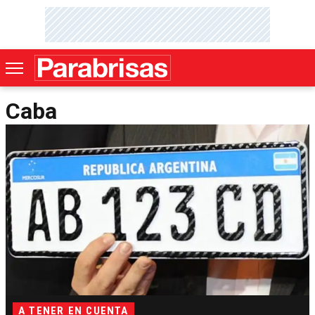
Caba
A TENER EN CUENTA