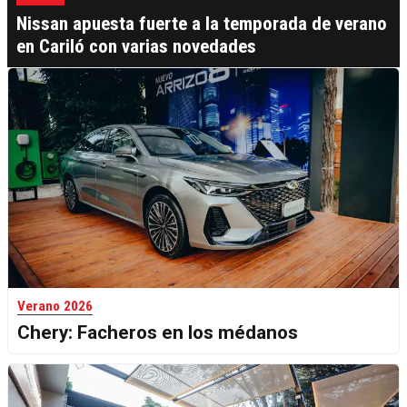
Nissan apuesta fuerte a la temporada de verano
en Cariló con varias novedades
Verano 2026
Chery: Facheros en los médanos