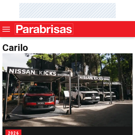
Carilo
2026