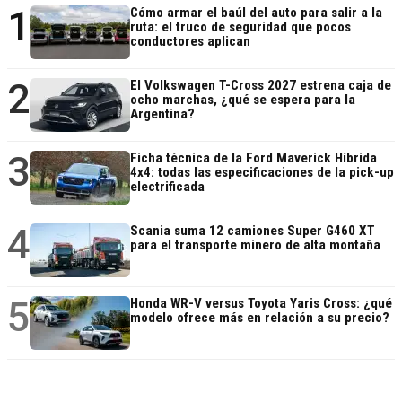
1
Cómo armar el baúl del auto para salir a la
ruta: el truco de seguridad que pocos
conductores aplican
2
El Volkswagen T-Cross 2027 estrena caja de
ocho marchas, ¿qué se espera para la
Argentina?
3
Ficha técnica de la Ford Maverick Híbrida
4x4: todas las especificaciones de la pick-up
electrificada
4
Scania suma 12 camiones Super G460 XT
para el transporte minero de alta montaña
5
Honda WR-V versus Toyota Yaris Cross: ¿qué
modelo ofrece más en relación a su precio?