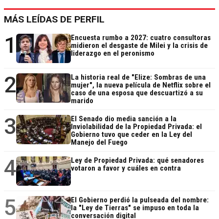
MÁS LEÍDAS DE PERFIL
1
Encuesta rumbo a 2027: cuatro consultoras
midieron el desgaste de Milei y la crisis de
liderazgo en el peronismo
2
La historia real de "Elize: Sombras de una
mujer", la nueva película de Netflix sobre el
caso de una esposa que descuartizó a su
marido
3
El Senado dio media sanción a la
Inviolabilidad de la Propiedad Privada: el
Gobierno tuvo que ceder en la Ley del
Manejo del Fuego
4
Ley de Propiedad Privada: qué senadores
votaron a favor y cuáles en contra
5
El Gobierno perdió la pulseada del nombre:
la "Ley de Tierras" se impuso en toda la
conversación digital