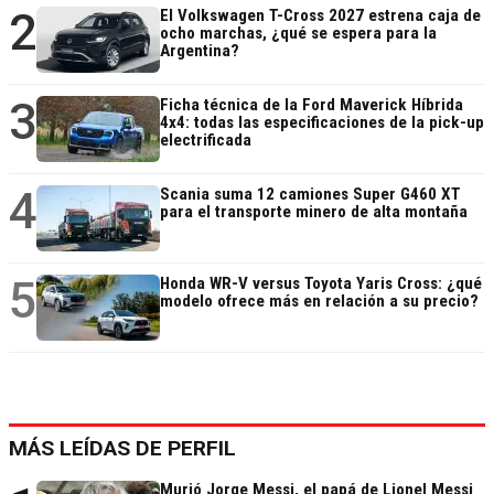
2
El Volkswagen T-Cross 2027 estrena caja de
ocho marchas, ¿qué se espera para la
Argentina?
3
Ficha técnica de la Ford Maverick Híbrida
4x4: todas las especificaciones de la pick-up
electrificada
4
Scania suma 12 camiones Super G460 XT
para el transporte minero de alta montaña
5
Honda WR-V versus Toyota Yaris Cross: ¿qué
modelo ofrece más en relación a su precio?
MÁS LEÍDAS DE PERFIL
Murió Jorge Messi, el papá de Lionel Messi